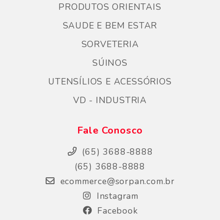
PRODUTOS ORIENTAIS
SAUDE E BEM ESTAR
SORVETERIA
SÚINOS
UTENSÍLIOS E ACESSÓRIOS
VD - INDUSTRIA
Fale Conosco
(65) 3688-8888
(65) 3688-8888
ecommerce@sorpan.com.br
Instagram
Facebook