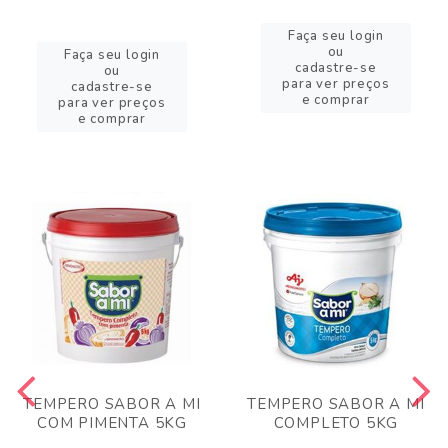
Faça seu login
ou
Faça seu login
cadastre-se
ou
para ver preços
cadastre-se
e comprar
para ver preços
e comprar
TEMPERO SABOR A MI
TEMPERO SABOR A MI
COM PIMENTA 5KG
COMPLETO 5KG