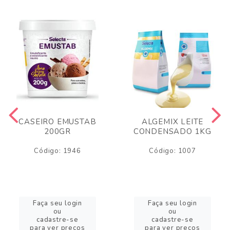
CASEIRO EMUSTAB
ALGEMIX LEITE
200GR
CONDENSADO 1KG
Código: 1946
Código: 1007
Faça seu login
Faça seu login
ou
ou
cadastre-se
cadastre-se
para ver preços
para ver preços