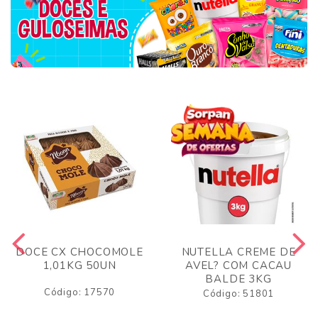
DOCE CX CHOCOMOLE
NUTELLA CREME DE
1,01KG 50UN
AVEL? COM CACAU
BALDE 3KG
Código: 17570
Código: 51801