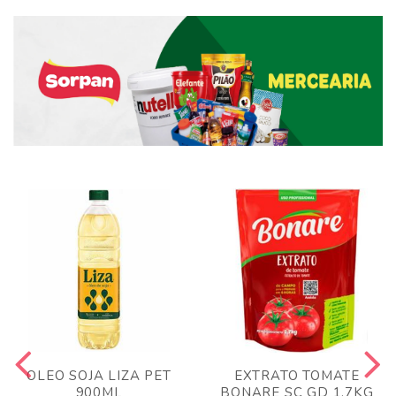
OLEO SOJA LIZA PET
EXTRATO TOMATE
900ML
BONARE SC GD 1,7KG