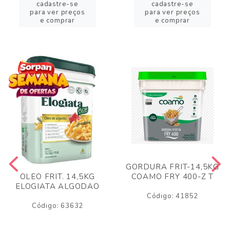
cadastre-se
cadastre-se
para ver preços
para ver preços
e comprar
e comprar
GORDURA FRIT-14,5KG
COAMO FRY 400-Z T
OLEO FRIT. 14,5KG
ELOGIATA ALGODAO
Código: 41852
Código: 63632