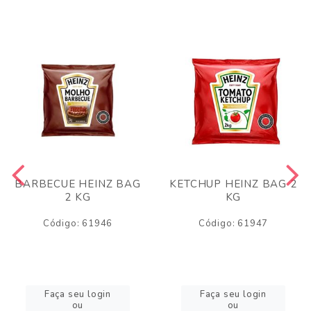
BARBECUE HEINZ BAG
KETCHUP HEINZ BAG 2
2 KG
KG
Código: 61946
Código: 61947
Faça seu login
Faça seu login
ou
ou