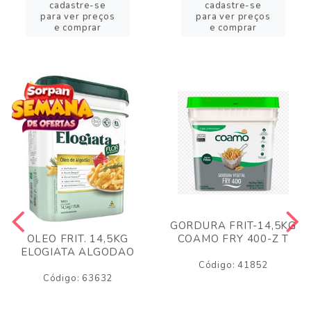
cadastre-se
cadastre-se
para ver preços
para ver preços
e comprar
e comprar
GORDURA FRIT-14,5KG
COAMO FRY 400-Z T
OLEO FRIT. 14,5KG
ELOGIATA ALGODAO
Código: 41852
Código: 63632