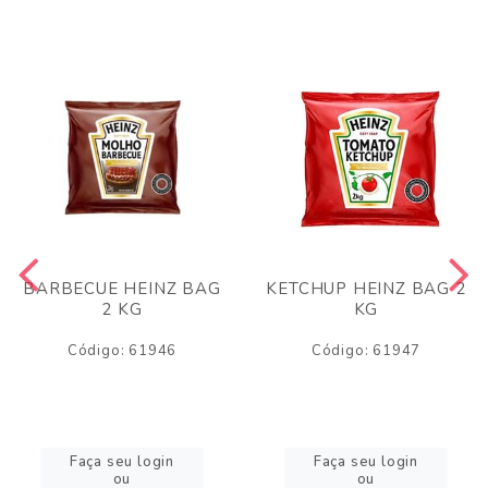
BARBECUE HEINZ BAG
KETCHUP HEINZ BAG 2
2 KG
KG
Código: 61946
Código: 61947
Faça seu login
Faça seu login
ou
ou