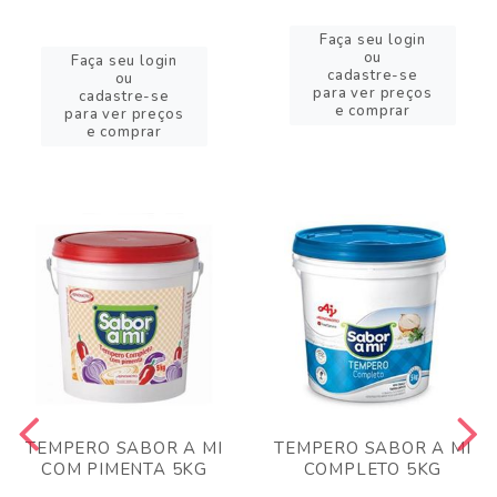
Faça seu login
ou
Faça seu login
cadastre-se
ou
para ver preços
cadastre-se
e comprar
para ver preços
e comprar
TEMPERO SABOR A MI
TEMPERO SABOR A MI
COM PIMENTA 5KG
COMPLETO 5KG