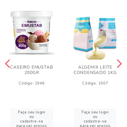
CASEIRO EMUSTAB
ALGEMIX LEITE
200GR
CONDENSADO 1KG
Código: 1946
Código: 1007
Faça seu login
Faça seu login
ou
ou
cadastre-se
cadastre-se
para ver preços
para ver preços