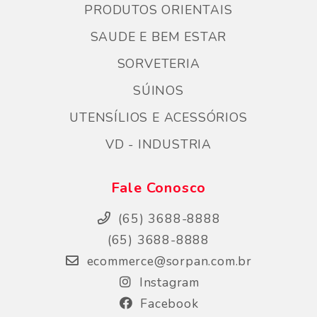
PRODUTOS ORIENTAIS
SAUDE E BEM ESTAR
SORVETERIA
SÚINOS
UTENSÍLIOS E ACESSÓRIOS
VD - INDUSTRIA
Fale Conosco
(65) 3688-8888
(65) 3688-8888
ecommerce@sorpan.com.br
Instagram
Facebook