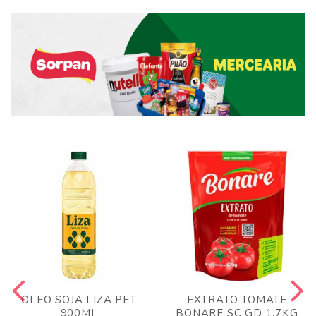
OLEO SOJA LIZA PET
EXTRATO TOMATE
900ML
BONARE SC GD 1,7KG