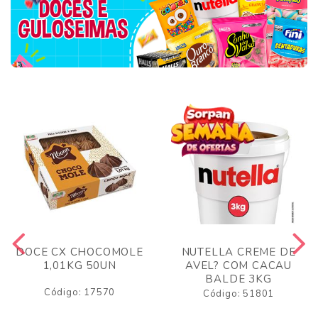
DOCE CX CHOCOMOLE
NUTELLA CREME DE
1,01KG 50UN
AVEL? COM CACAU
BALDE 3KG
Código: 17570
Código: 51801