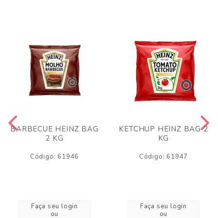
BARBECUE HEINZ BAG
KETCHUP HEINZ BAG 2
2 KG
KG
Código: 61946
Código: 61947
Faça seu login
Faça seu login
ou
ou