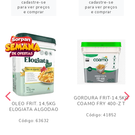
cadastre-se
cadastre-se
para ver preços
para ver preços
e comprar
e comprar
GORDURA FRIT-14,5KG
COAMO FRY 400-Z T
OLEO FRIT. 14,5KG
ELOGIATA ALGODAO
Código: 41852
Código: 63632