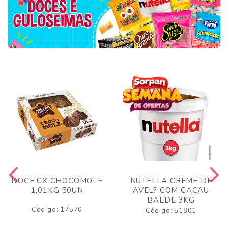
DOCE CX CHOCOMOLE
NUTELLA CREME DE
1,01KG 50UN
AVEL? COM CACAU
BALDE 3KG
Código: 17570
Código: 51801