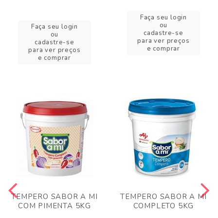
Faça seu login
ou
Faça seu login
cadastre-se
ou
para ver preços
cadastre-se
e comprar
para ver preços
e comprar
TEMPERO SABOR A MI
TEMPERO SABOR A MI
COM PIMENTA 5KG
COMPLETO 5KG