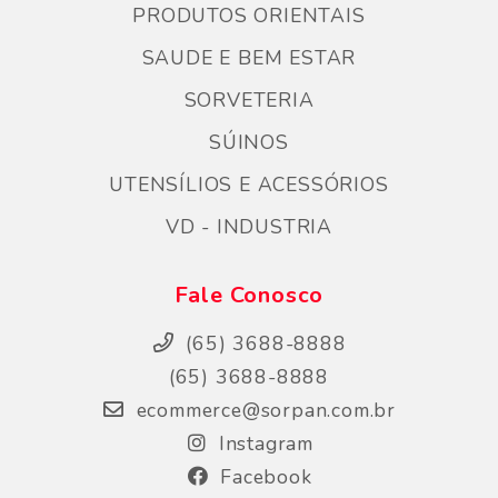
PRODUTOS ORIENTAIS
SAUDE E BEM ESTAR
SORVETERIA
SÚINOS
UTENSÍLIOS E ACESSÓRIOS
VD - INDUSTRIA
Fale Conosco
(65) 3688-8888
(65) 3688-8888
ecommerce@sorpan.com.br
Instagram
Facebook