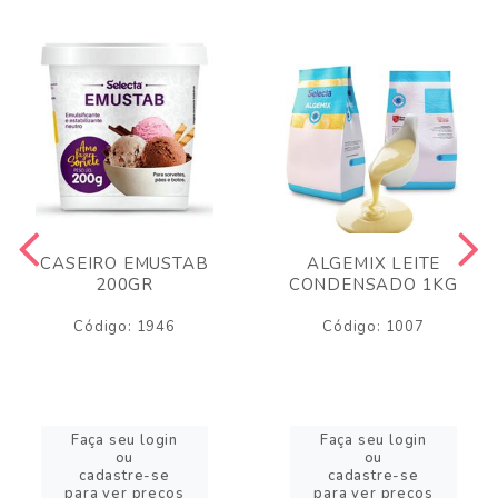
CASEIRO EMUSTAB
ALGEMIX LEITE
200GR
CONDENSADO 1KG
Código: 1946
Código: 1007
Faça seu login
Faça seu login
ou
ou
cadastre-se
cadastre-se
para ver preços
para ver preços