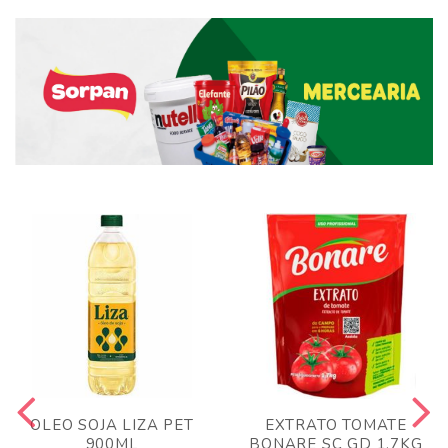
OLEO SOJA LIZA PET
EXTRATO TOMATE
900ML
BONARE SC GD 1,7KG