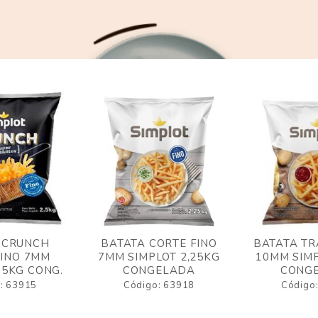
 CRUNCH
BATATA CORTE FINO
BATATA TR
FINO 7MM
7MM SIMPLOT 2,25KG
10MM SIMP
,5KG CONG.
CONGELADA
CONG
: 63915
Código: 63918
Código