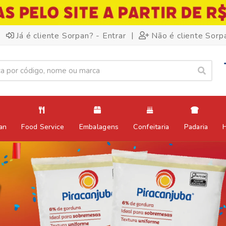
|
Já é cliente Sorpan? - Entrar
Não é cliente Sorp
an
Food Service
Embalagens
Confeitaria
Padaria