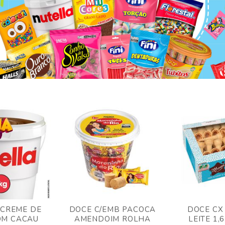
 CREME DE
DOCE C/EMB PACOCA
DOCE CX
OM CACAU
AMENDOIM ROLHA
LEITE 1,