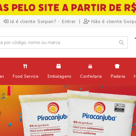
|
Já é cliente Sorpan? - Entrar
Não é cliente Sorp
an
Food Service
Embalagens
Confeitaria
Padaria