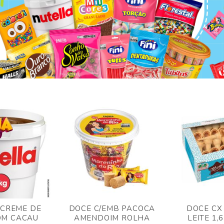
 CREME DE
DOCE C/EMB PACOCA
DOCE CX
OM CACAU
AMENDOIM ROLHA
LEITE 1,