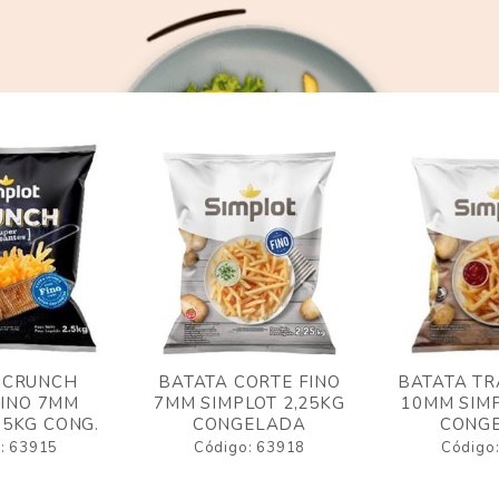
 CRUNCH
BATATA CORTE FINO
BATATA TR
FINO 7MM
7MM SIMPLOT 2,25KG
10MM SIMP
,5KG CONG.
CONGELADA
CONG
: 63915
Código: 63918
Código