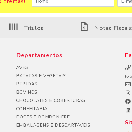
 ofertas!
Títulos
Notas Fiscai
Departamentos
Fa
AVES
BATATAS E VEGETAIS
(6
BEBIDAS
BOVINOS
CHOCOLATES E COBERTURAS
CONFEITARIA
DOCES E BOMBONIERE
Si
EMBALAGENS E DESCARTÁVEIS