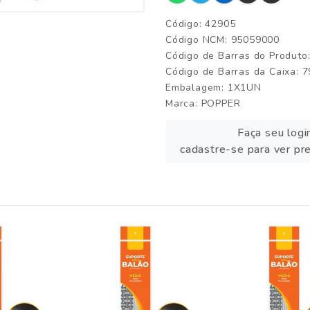
Código: 42905
Código NCM: 95059000
Código de Barras do Produt
Código de Barras da Caixa:
Embalagem: 1X1UN
Marca:
POPPER
Faça seu logi
cadastre-se para ver pr