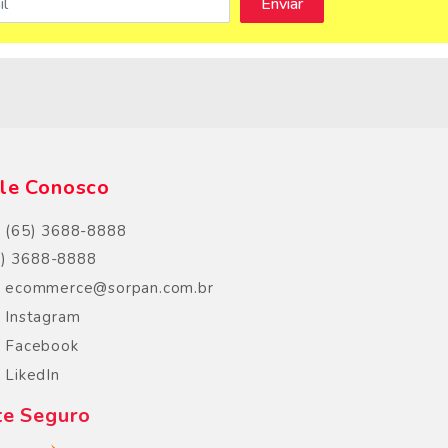
s
le Conosco
(65) 3688-8888
5) 3688-8888
ecommerce@sorpan.com.br
Instagram
Facebook
LikedIn
te Seguro