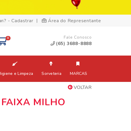
|
an? - Cadastrar
Área do Representante
Fale Conosco
0
(65) 3688-8888
Higiene e Limpeza
Sorveteria
MARCAS
VOLTAR
 FAIXA MILHO