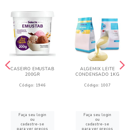
CASEIRO EMUSTAB
ALGEMIX LEITE
200GR
CONDENSADO 1KG
Código: 1946
Código: 1007
Faça seu login
Faça seu login
ou
ou
cadastre-se
cadastre-se
para ver preços
para ver preços