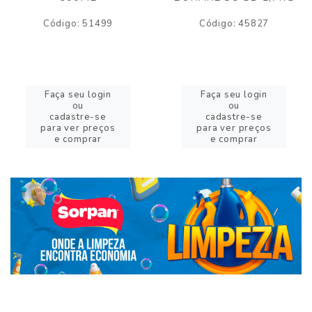
Código: 51499
Código: 45827
Faça seu login
Faça seu login
ou
ou
cadastre-se
cadastre-se
para ver preços
para ver preços
e comprar
e comprar