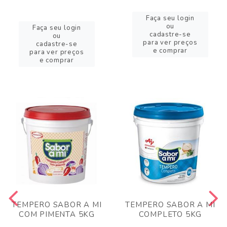
Faça seu login
ou
Faça seu login
cadastre-se
ou
para ver preços
cadastre-se
e comprar
para ver preços
e comprar
TEMPERO SABOR A MI
TEMPERO SABOR A MI
COM PIMENTA 5KG
COMPLETO 5KG