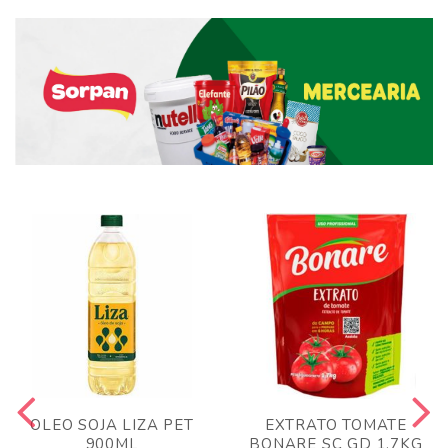
OLEO SOJA LIZA PET
EXTRATO TOMATE
900ML
BONARE SC GD 1,7KG