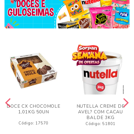
DOCE CX CHOCOMOLE
NUTELLA CREME DE
1,01KG 50UN
AVEL? COM CACAU
BALDE 3KG
Código: 17570
Código: 51801