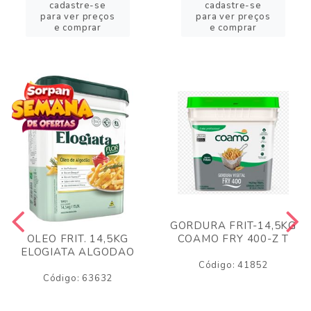
cadastre-se
cadastre-se
para ver preços
para ver preços
e comprar
e comprar
GORDURA FRIT-14,5KG
COAMO FRY 400-Z T
OLEO FRIT. 14,5KG
ELOGIATA ALGODAO
Código: 41852
Código: 63632