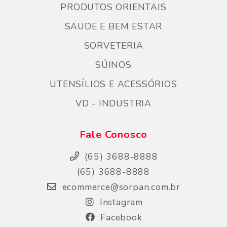
PRODUTOS ORIENTAIS
SAUDE E BEM ESTAR
SORVETERIA
SÚINOS
UTENSÍLIOS E ACESSÓRIOS
VD - INDUSTRIA
Fale Conosco
(65) 3688-8888
(65) 3688-8888
ecommerce@sorpan.com.br
Instagram
Facebook