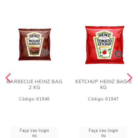
BARBECUE HEINZ BAG
KETCHUP HEINZ BAG 2
2 KG
KG
Código: 61946
Código: 61947
Faça seu login
Faça seu login
ou
ou