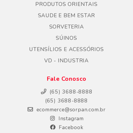
PRODUTOS ORIENTAIS
SAUDE E BEM ESTAR
SORVETERIA
SÚINOS
UTENSÍLIOS E ACESSÓRIOS
VD - INDUSTRIA
Fale Conosco
(65) 3688-8888
(65) 3688-8888
ecommerce@sorpan.com.br
Instagram
Facebook