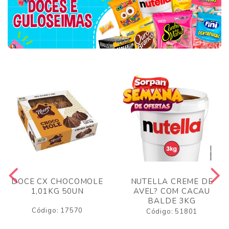
DOCE CX CHOCOMOLE
NUTELLA CREME DE
1,01KG 50UN
AVEL? COM CACAU
BALDE 3KG
Código: 17570
Código: 51801