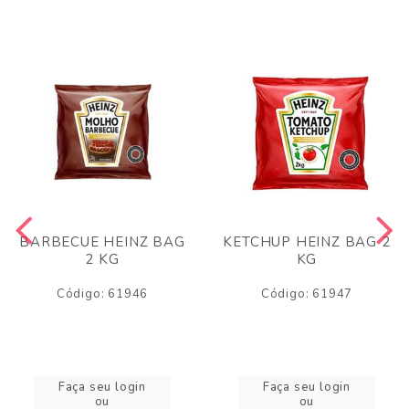
BARBECUE HEINZ BAG
KETCHUP HEINZ BAG 2
2 KG
KG
Código: 61946
Código: 61947
Faça seu login
Faça seu login
ou
ou