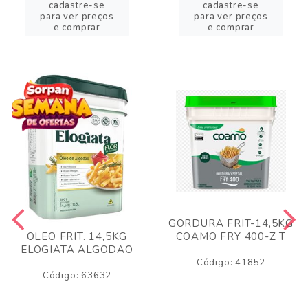
cadastre-se
cadastre-se
para ver preços
para ver preços
e comprar
e comprar
GORDURA FRIT-14,5KG
COAMO FRY 400-Z T
OLEO FRIT. 14,5KG
ELOGIATA ALGODAO
Código: 41852
Código: 63632