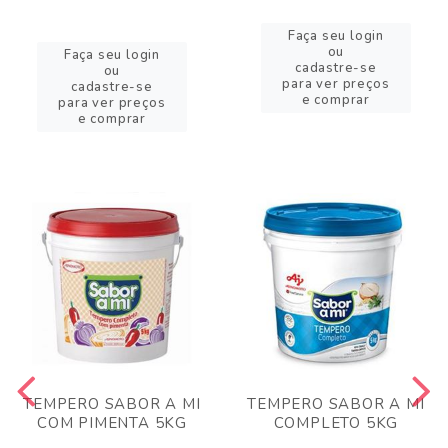
Faça seu login
ou
Faça seu login
cadastre-se
ou
para ver preços
cadastre-se
e comprar
para ver preços
e comprar
TEMPERO SABOR A MI
TEMPERO SABOR A MI
COM PIMENTA 5KG
COMPLETO 5KG