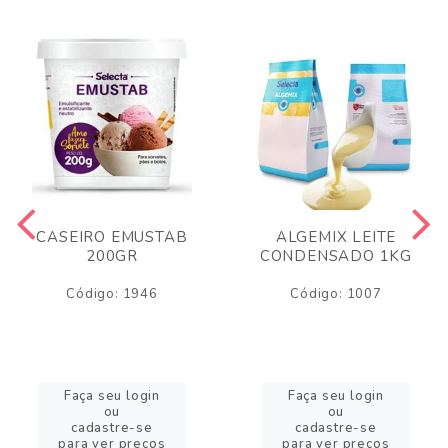
CASEIRO EMUSTAB
ALGEMIX LEITE
200GR
CONDENSADO 1KG
Código: 1946
Código: 1007
Faça seu login
Faça seu login
ou
ou
cadastre-se
cadastre-se
para ver preços
para ver preços