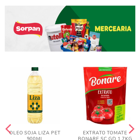
OLEO SOJA LIZA PET
EXTRATO TOMATE
900ML
BONARE SC GD 1,7KG