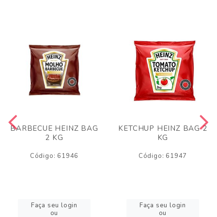
BARBECUE HEINZ BAG
KETCHUP HEINZ BAG 2
2 KG
KG
Código: 61946
Código: 61947
Faça seu login
Faça seu login
ou
ou