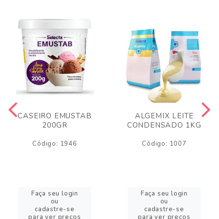
CASEIRO EMUSTAB
ALGEMIX LEITE
200GR
CONDENSADO 1KG
Código: 1946
Código: 1007
Faça seu login
Faça seu login
ou
ou
cadastre-se
cadastre-se
para ver preços
para ver preços