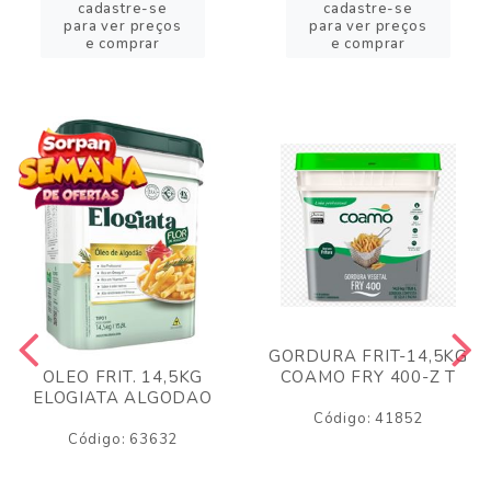
cadastre-se
cadastre-se
para ver preços
para ver preços
e comprar
e comprar
GORDURA FRIT-14,5KG
COAMO FRY 400-Z T
OLEO FRIT. 14,5KG
ELOGIATA ALGODAO
Código: 41852
Código: 63632