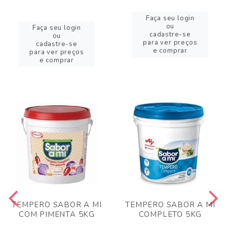
Faça seu login
ou
Faça seu login
cadastre-se
ou
para ver preços
cadastre-se
e comprar
para ver preços
e comprar
TEMPERO SABOR A MI
TEMPERO SABOR A MI
COM PIMENTA 5KG
COMPLETO 5KG