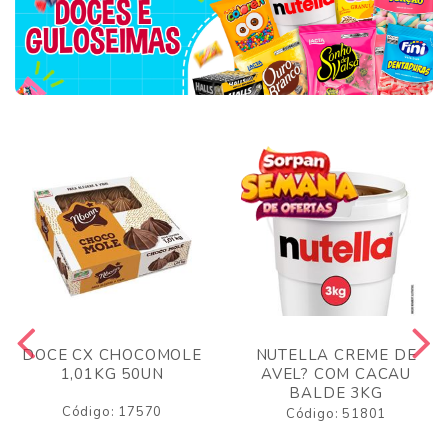
DOCE CX CHOCOMOLE
NUTELLA CREME DE
1,01KG 50UN
AVEL? COM CACAU
BALDE 3KG
Código: 17570
Código: 51801