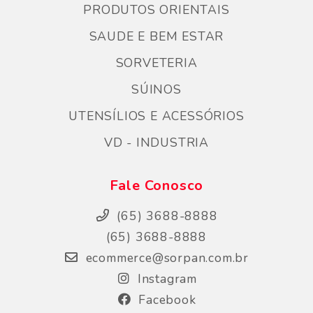
PRODUTOS ORIENTAIS
SAUDE E BEM ESTAR
SORVETERIA
SÚINOS
UTENSÍLIOS E ACESSÓRIOS
VD - INDUSTRIA
Fale Conosco
(65) 3688-8888
(65) 3688-8888
ecommerce@sorpan.com.br
Instagram
Facebook