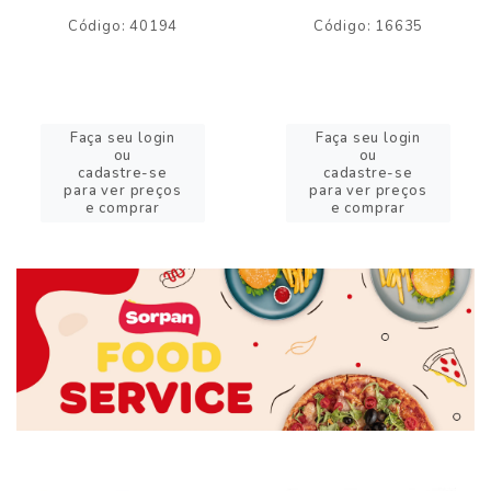
Código: 40194
Código: 16635
Faça seu login
Faça seu login
ou
ou
cadastre-se
cadastre-se
para ver preços
para ver preços
e comprar
e comprar