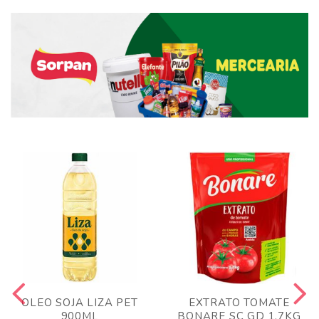
OLEO SOJA LIZA PET
EXTRATO TOMATE
900ML
BONARE SC GD 1,7KG