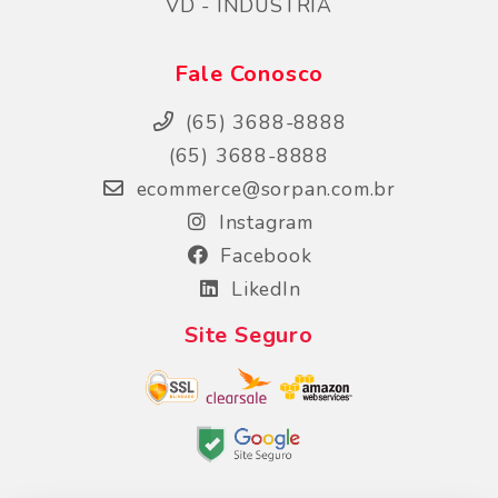
VD - INDUSTRIA
Fale Conosco
(65) 3688-8888
(65) 3688-8888
ecommerce@sorpan.com.br
Instagram
Facebook
LikedIn
Site Seguro