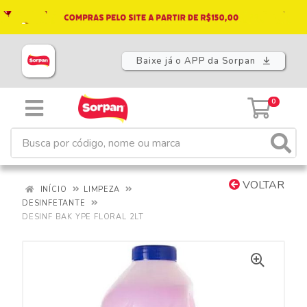
Baixe já o APP da Sorpan
0
VOLTAR
INÍCIO
LIMPEZA
DESINFETANTE
DESINF BAK YPE FLORAL 2LT