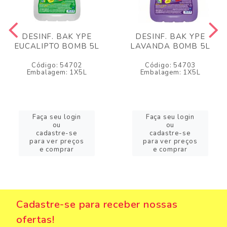
DESINF. BAK YPE
DESINF. BAK YPE
EUCALIPTO BOMB 5L
LAVANDA BOMB 5L
Código: 54702
Código: 54703
Embalagem: 1X5L
Embalagem: 1X5L
Faça seu login
Faça seu login
ou
ou
cadastre-se
cadastre-se
para ver preços
para ver preços
e comprar
e comprar
Cadastre-se para receber nossas
ofertas!