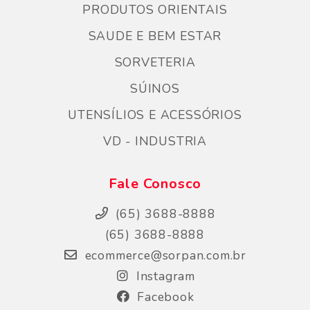
PRODUTOS ORIENTAIS
SAUDE E BEM ESTAR
SORVETERIA
SÚINOS
UTENSÍLIOS E ACESSÓRIOS
VD - INDUSTRIA
Fale Conosco
(65) 3688-8888
(65) 3688-8888
ecommerce@sorpan.com.br
Instagram
Facebook