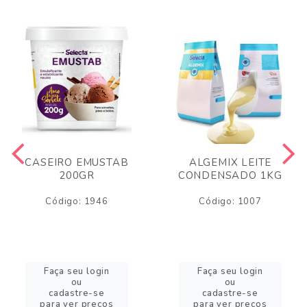
CASEIRO EMUSTAB
ALGEMIX LEITE
200GR
CONDENSADO 1KG
Código: 1946
Código: 1007
Faça seu login
Faça seu login
ou
ou
cadastre-se
cadastre-se
para ver preços
para ver preços