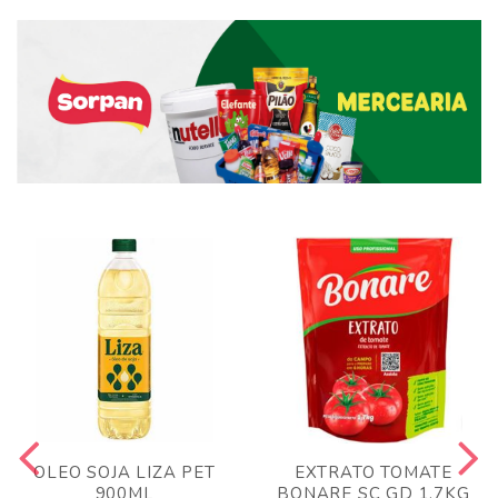
OLEO SOJA LIZA PET
EXTRATO TOMATE
900ML
BONARE SC GD 1,7KG