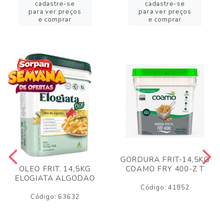
cadastre-se
cadastre-se
para ver preços
para ver preços
e comprar
e comprar
GORDURA FRIT-14,5KG
COAMO FRY 400-Z T
OLEO FRIT. 14,5KG
ELOGIATA ALGODAO
Código: 41852
Código: 63632