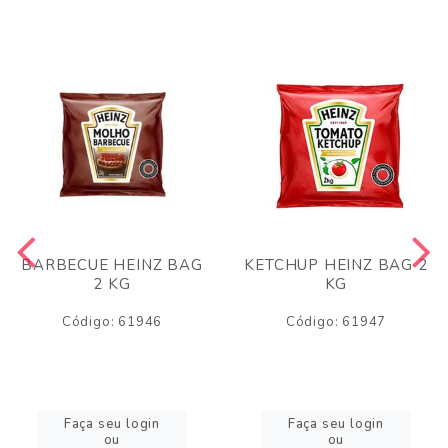
BARBECUE HEINZ BAG
KETCHUP HEINZ BAG 2
2 KG
KG
Código: 61946
Código: 61947
Faça seu login
Faça seu login
ou
ou