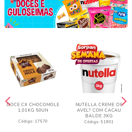
DOCE CX CHOCOMOLE
NUTELLA CREME DE
1,01KG 50UN
AVEL? COM CACAU
BALDE 3KG
Código: 17570
Código: 51801