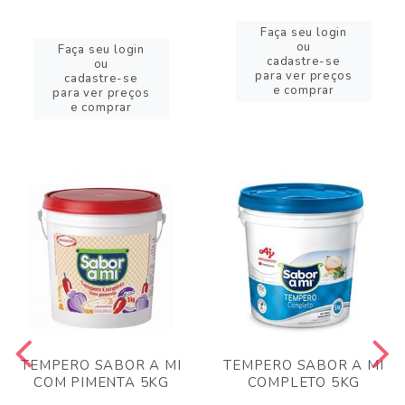
Faça seu login
ou
Faça seu login
cadastre-se
ou
para ver preços
cadastre-se
e comprar
para ver preços
e comprar
TEMPERO SABOR A MI
TEMPERO SABOR A MI
COM PIMENTA 5KG
COMPLETO 5KG