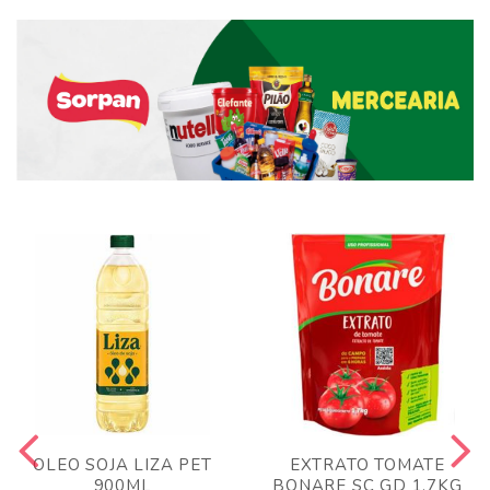
OLEO SOJA LIZA PET
EXTRATO TOMATE
900ML
BONARE SC GD 1,7KG