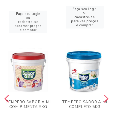
Faça seu login
ou
Faça seu login
cadastre-se
ou
para ver preços
cadastre-se
e comprar
para ver preços
e comprar
TEMPERO SABOR A MI
TEMPERO SABOR A MI
COM PIMENTA 5KG
COMPLETO 5KG