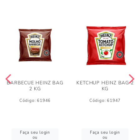
BARBECUE HEINZ BAG
KETCHUP HEINZ BAG 2
2 KG
KG
Código: 61946
Código: 61947
Faça seu login
Faça seu login
ou
ou