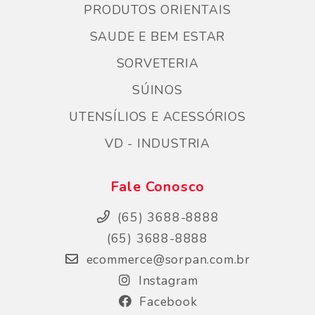
PRODUTOS ORIENTAIS
SAUDE E BEM ESTAR
SORVETERIA
SÚINOS
UTENSÍLIOS E ACESSÓRIOS
VD - INDUSTRIA
Fale Conosco
(65) 3688-8888
(65) 3688-8888
ecommerce@sorpan.com.br
Instagram
Facebook