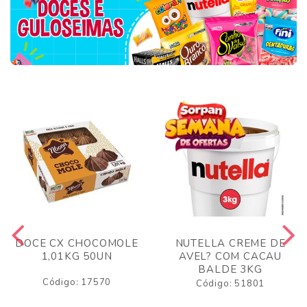
DOCE CX CHOCOMOLE
NUTELLA CREME DE
1,01KG 50UN
AVEL? COM CACAU
BALDE 3KG
Código: 17570
Código: 51801