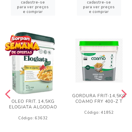
cadastre-se
cadastre-se
para ver preços
para ver preços
e comprar
e comprar
GORDURA FRIT-14,5KG
COAMO FRY 400-Z T
OLEO FRIT. 14,5KG
ELOGIATA ALGODAO
Código: 41852
Código: 63632