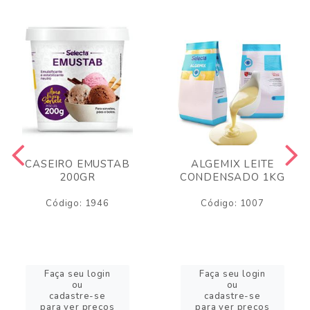
CASEIRO EMUSTAB
ALGEMIX LEITE
200GR
CONDENSADO 1KG
Código: 1946
Código: 1007
Faça seu login
Faça seu login
ou
ou
cadastre-se
cadastre-se
para ver preços
para ver preços