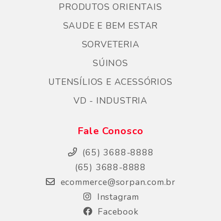
PRODUTOS ORIENTAIS
SAUDE E BEM ESTAR
SORVETERIA
SÚINOS
UTENSÍLIOS E ACESSÓRIOS
VD - INDUSTRIA
Fale Conosco
(65) 3688-8888
(65) 3688-8888
ecommerce@sorpan.com.br
Instagram
Facebook