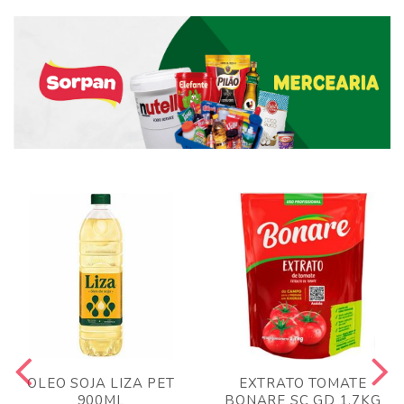
OLEO SOJA LIZA PET
EXTRATO TOMATE
900ML
BONARE SC GD 1,7KG