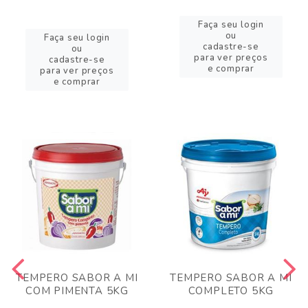
Faça seu login
ou
Faça seu login
cadastre-se
ou
para ver preços
cadastre-se
e comprar
para ver preços
e comprar
TEMPERO SABOR A MI
TEMPERO SABOR A MI
COM PIMENTA 5KG
COMPLETO 5KG