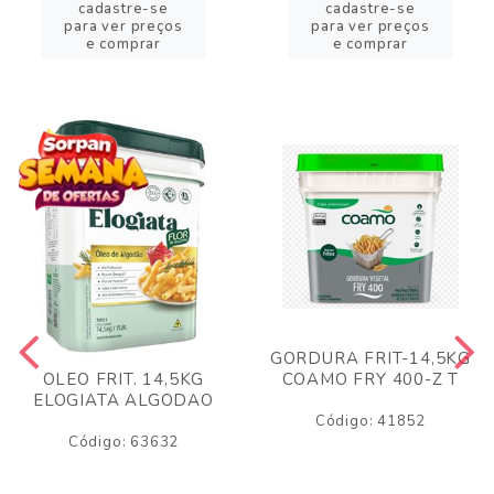
cadastre-se
cadastre-se
para ver preços
para ver preços
e comprar
e comprar
GORDURA FRIT-14,5KG
COAMO FRY 400-Z T
OLEO FRIT. 14,5KG
ELOGIATA ALGODAO
Código: 41852
Código: 63632