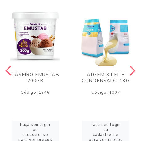
CASEIRO EMUSTAB
ALGEMIX LEITE
200GR
CONDENSADO 1KG
Código: 1946
Código: 1007
Faça seu login
Faça seu login
ou
ou
cadastre-se
cadastre-se
para ver preços
para ver preços