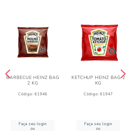
BARBECUE HEINZ BAG
KETCHUP HEINZ BAG 2
2 KG
KG
Código: 61946
Código: 61947
Faça seu login
Faça seu login
ou
ou