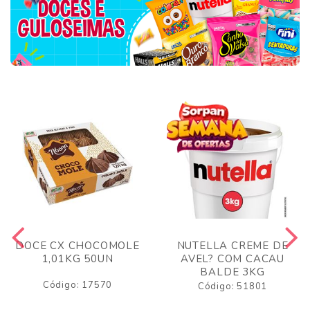
DOCE CX CHOCOMOLE
NUTELLA CREME DE
1,01KG 50UN
AVEL? COM CACAU
BALDE 3KG
Código: 17570
Código: 51801