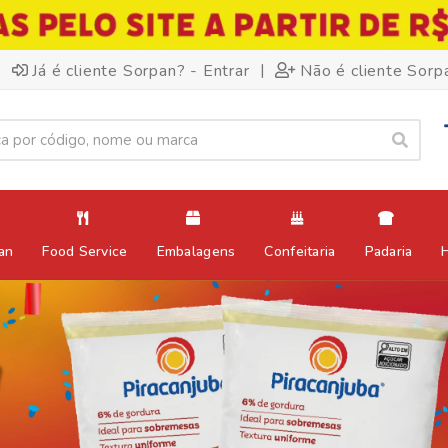
|
Já é cliente Sorpan? - Entrar
Não é cliente Sorp
an
Food Service
Embalagens
Confeitaria
Padaria