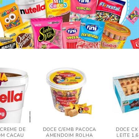
 CREME DE
DOCE C/EMB PACOCA
DOCE CX
OM CACAU
AMENDOIM ROLHA
LEITE 1,