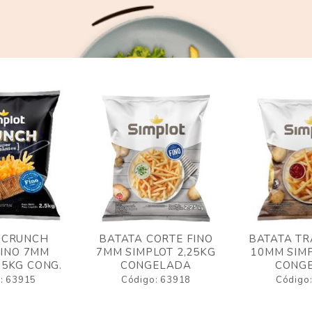
 CRUNCH
BATATA CORTE FINO
BATATA TR
FINO 7MM
7MM SIMPLOT 2,25KG
10MM SIMP
,5KG CONG.
CONGELADA
CONG
: 63915
Código: 63918
Código