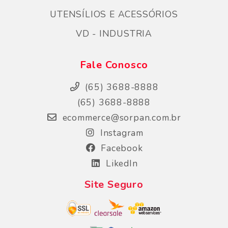
UTENSÍLIOS E ACESSÓRIOS
VD - INDUSTRIA
Fale Conosco
(65) 3688-8888
(65) 3688-8888
ecommerce@sorpan.com.br
Instagram
Facebook
LikedIn
Site Seguro