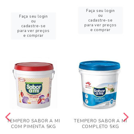
Faça seu login
ou
Faça seu login
cadastre-se
ou
para ver preços
cadastre-se
e comprar
para ver preços
e comprar
TEMPERO SABOR A MI
TEMPERO SABOR A MI
COM PIMENTA 5KG
COMPLETO 5KG