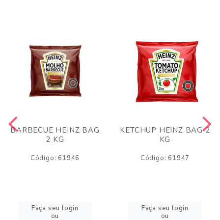
BARBECUE HEINZ BAG
KETCHUP HEINZ BAG 2
2 KG
KG
Código: 61946
Código: 61947
Faça seu login
Faça seu login
ou
ou