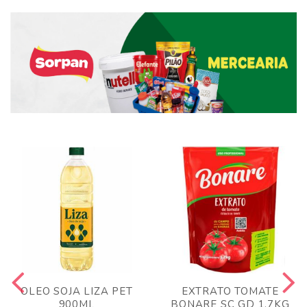
OLEO SOJA LIZA PET
EXTRATO TOMATE
900ML
BONARE SC GD 1,7KG