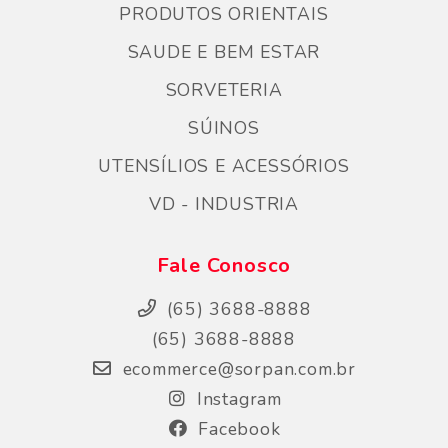
PRODUTOS ORIENTAIS
SAUDE E BEM ESTAR
SORVETERIA
SÚINOS
UTENSÍLIOS E ACESSÓRIOS
VD - INDUSTRIA
Fale Conosco
(65) 3688-8888
(65) 3688-8888
ecommerce@sorpan.com.br
Instagram
Facebook