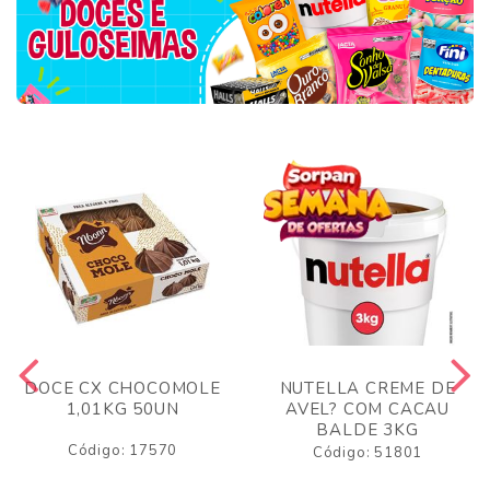
DOCE CX CHOCOMOLE
NUTELLA CREME DE
1,01KG 50UN
AVEL? COM CACAU
BALDE 3KG
Código: 17570
Código: 51801