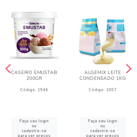
CASEIRO EMUSTAB
ALGEMIX LEITE
200GR
CONDENSADO 1KG
Código: 1946
Código: 1007
Faça seu login
Faça seu login
ou
ou
cadastre-se
cadastre-se
para ver preços
para ver preços