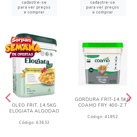
cadastre-se
cadastre-se
para ver preços
para ver preços
e comprar
e comprar
GORDURA FRIT-14,5KG
COAMO FRY 400-Z T
OLEO FRIT. 14,5KG
ELOGIATA ALGODAO
Código: 41852
Código: 63632