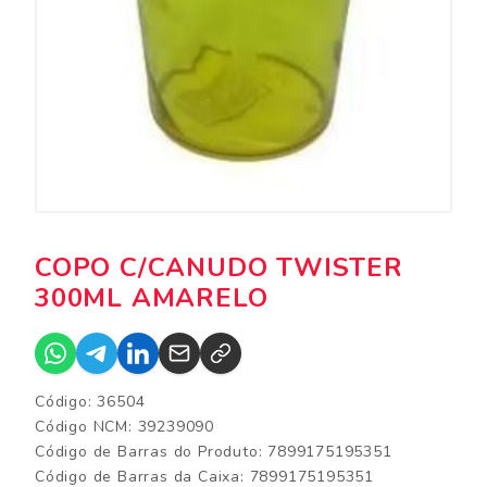
COPO C/CANUDO TWISTER
300ML AMARELO
Código: 36504
Código NCM: 39239090
Código de Barras do Produto: 7899175195351
Código de Barras da Caixa: 7899175195351