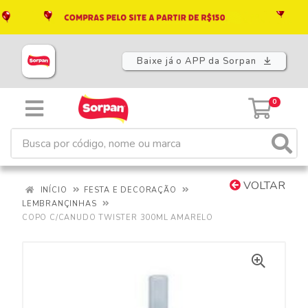
Baixe já o APP da Sorpan
0
VOLTAR
INÍCIO
FESTA E DECORAÇÃO
LEMBRANÇINHAS
COPO C/CANUDO TWISTER 300ML AMARELO