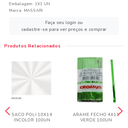
Embalagem: 1X1 UN
Marca:
MASSARI
Faça seu login ou
cadastre-se para ver preços e comprar
Produtos Relacionados
SACO POLI 10X14
ARAME FECHO 4X11
INCOLOR 100UN
VERDE 100UN