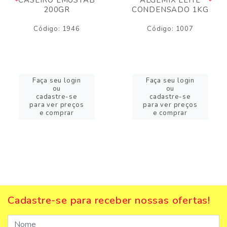
200GR
CONDENSADO 1KG
Código: 1946
Código: 1007
Faça seu login
Faça seu login
ou
ou
cadastre-se
cadastre-se
para ver preços
para ver preços
e comprar
e comprar
Cadastre-se para receber nossas ofertas!