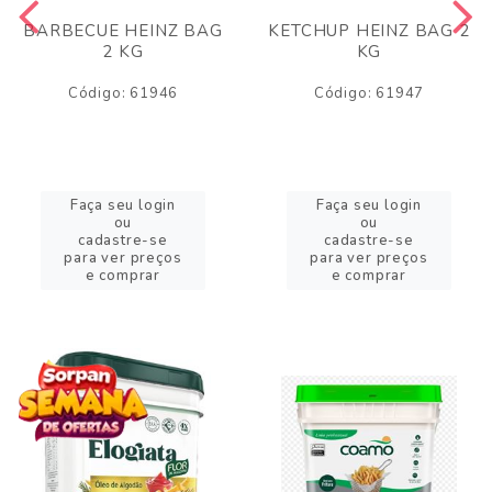
BARBECUE HEINZ BAG
KETCHUP HEINZ BAG 2
2 KG
KG
Código: 61946
Código: 61947
Faça seu login
Faça seu login
ou
ou
cadastre-se
cadastre-se
para ver preços
para ver preços
e comprar
e comprar