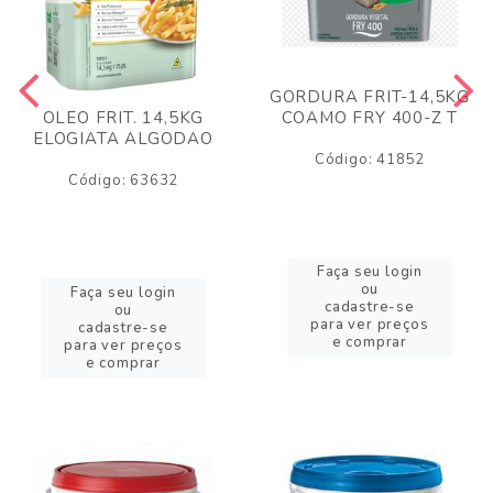
GORDURA FRIT-14,5KG
COAMO FRY 400-Z T
OLEO FRIT. 14,5KG
ELOGIATA ALGODAO
Código: 41852
Código: 63632
Faça seu login
ou
Faça seu login
cadastre-se
ou
para ver preços
cadastre-se
e comprar
para ver preços
e comprar