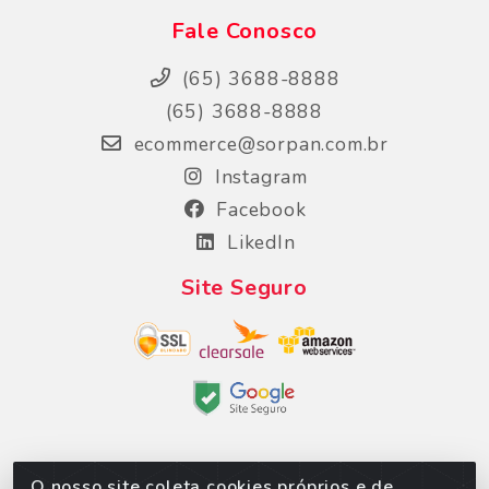
Fale Conosco
(65) 3688-8888
(65) 3688-8888
ecommerce@sorpan.com.br
Instagram
Facebook
LikedIn
Site Seguro
O nosso site coleta cookies próprios e de