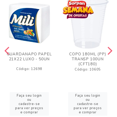
GUARDANAPO PAPEL
COPO 180ML (PP)
21X22 LUXO - 50UN
TRANSP 100UN
(CFT180)
Código: 12698
Código: 10605
Faça seu login
Faça seu login
ou
ou
cadastre-se
cadastre-se
para ver preços
para ver preços
e comprar
e comprar