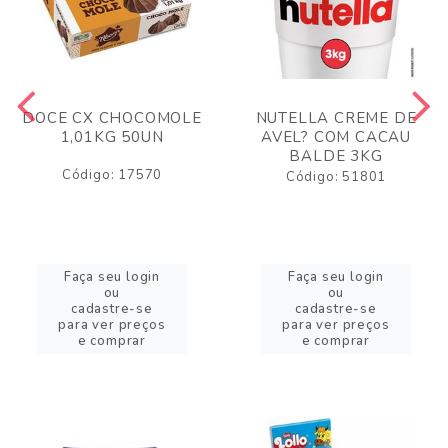
DOCE CX CHOCOMOLE
NUTELLA CREME DE
1,01KG 50UN
AVEL? COM CACAU
BALDE 3KG
Código: 17570
Código: 51801
Faça seu login
Faça seu login
ou
ou
cadastre-se
cadastre-se
para ver preços
para ver preços
e comprar
e comprar