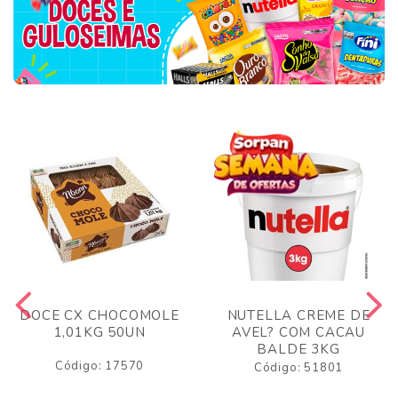
DOCE CX CHOCOMOLE
NUTELLA CREME DE
1,01KG 50UN
AVEL? COM CACAU
BALDE 3KG
Código: 17570
Código: 51801