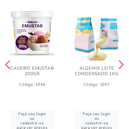
CASEIRO EMUSTAB
ALGEMIX LEITE
200GR
CONDENSADO 1KG
Código: 1946
Código: 1007
Faça seu login
Faça seu login
ou
ou
cadastre-se
cadastre-se
para ver preços
para ver preços