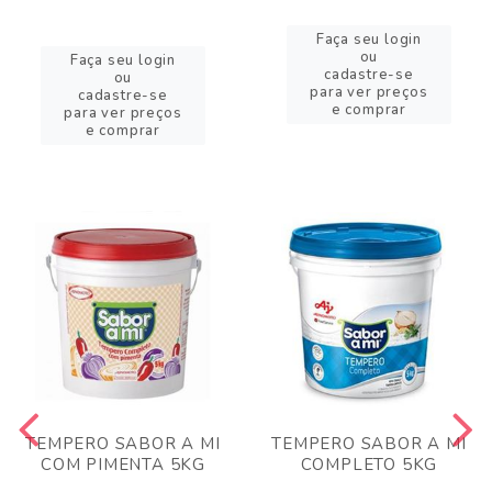
Faça seu login
ou
Faça seu login
cadastre-se
ou
para ver preços
cadastre-se
e comprar
para ver preços
e comprar
TEMPERO SABOR A MI
TEMPERO SABOR A MI
COM PIMENTA 5KG
COMPLETO 5KG