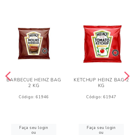
BARBECUE HEINZ BAG
KETCHUP HEINZ BAG 2
2 KG
KG
Código: 61946
Código: 61947
Faça seu login
Faça seu login
ou
ou