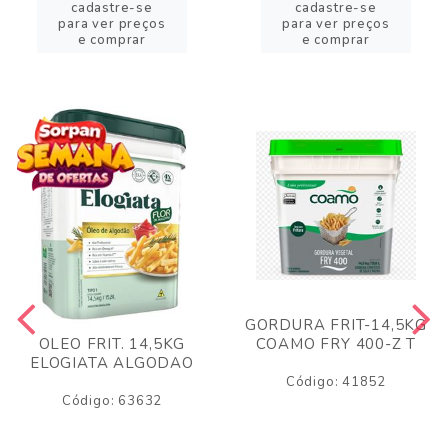
cadastre-se
cadastre-se
para ver preços
para ver preços
e comprar
e comprar
GORDURA FRIT-14,5KG
COAMO FRY 400-Z T
OLEO FRIT. 14,5KG
ELOGIATA ALGODAO
Código: 41852
Código: 63632