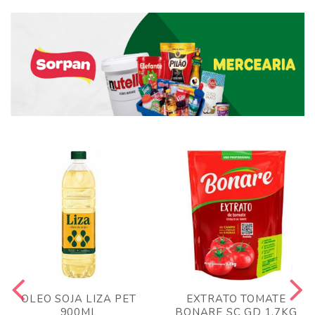
OLEO SOJA LIZA PET
EXTRATO TOMATE
900ML
BONARE SC GD 1,7KG