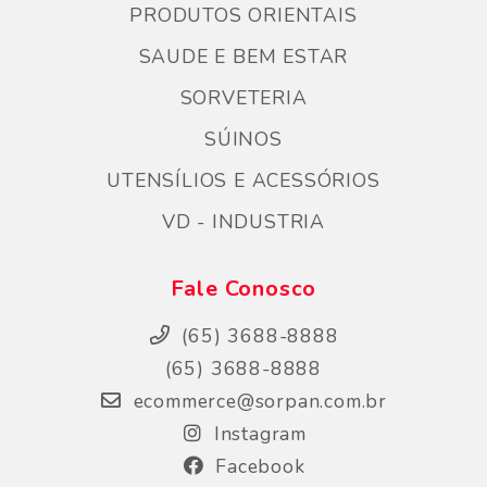
PRODUTOS ORIENTAIS
SAUDE E BEM ESTAR
SORVETERIA
SÚINOS
UTENSÍLIOS E ACESSÓRIOS
VD - INDUSTRIA
Fale Conosco
(65) 3688-8888
(65) 3688-8888
ecommerce@sorpan.com.br
Instagram
Facebook