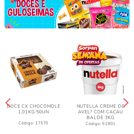
DOCE CX CHOCOMOLE
NUTELLA CREME DE
1,01KG 50UN
AVEL? COM CACAU
BALDE 3KG
Código: 17570
Código: 51801