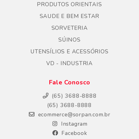
PRODUTOS ORIENTAIS
SAUDE E BEM ESTAR
SORVETERIA
SÚINOS
UTENSÍLIOS E ACESSÓRIOS
VD - INDUSTRIA
Fale Conosco
(65) 3688-8888
(65) 3688-8888
ecommerce@sorpan.com.br
Instagram
Facebook