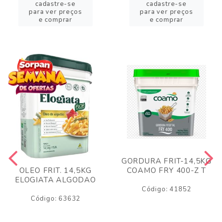
cadastre-se
cadastre-se
para ver preços
para ver preços
e comprar
e comprar
GORDURA FRIT-14,5KG
COAMO FRY 400-Z T
OLEO FRIT. 14,5KG
ELOGIATA ALGODAO
Código: 41852
Código: 63632