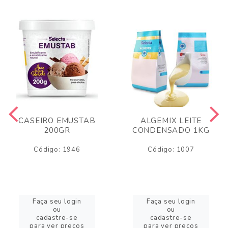
CASEIRO EMUSTAB
ALGEMIX LEITE
200GR
CONDENSADO 1KG
Código: 1946
Código: 1007
Faça seu login
Faça seu login
ou
ou
cadastre-se
cadastre-se
para ver preços
para ver preços