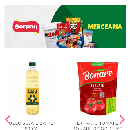
OLEO SOJA LIZA PET
EXTRATO TOMATE
900ML
BONARE SC GD 1,7KG