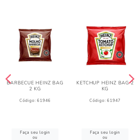
BARBECUE HEINZ BAG
KETCHUP HEINZ BAG 2
2 KG
KG
Código: 61946
Código: 61947
Faça seu login
Faça seu login
ou
ou