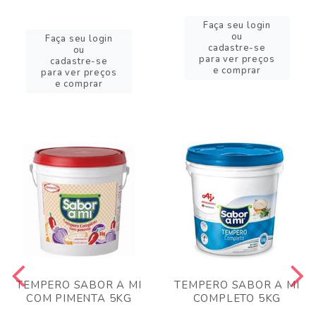
Faça seu login
ou
Faça seu login
cadastre-se
ou
para ver preços
cadastre-se
e comprar
para ver preços
e comprar
TEMPERO SABOR A MI
TEMPERO SABOR A MI
COM PIMENTA 5KG
COMPLETO 5KG