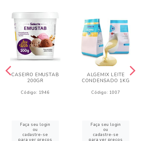
CASEIRO EMUSTAB
ALGEMIX LEITE
200GR
CONDENSADO 1KG
Código: 1946
Código: 1007
Faça seu login
Faça seu login
ou
ou
cadastre-se
cadastre-se
para ver preços
para ver preços