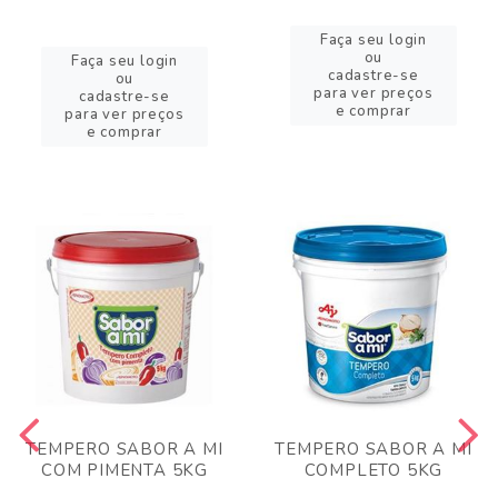
Faça seu login
ou
Faça seu login
cadastre-se
ou
para ver preços
cadastre-se
e comprar
para ver preços
e comprar
TEMPERO SABOR A MI
TEMPERO SABOR A MI
COM PIMENTA 5KG
COMPLETO 5KG