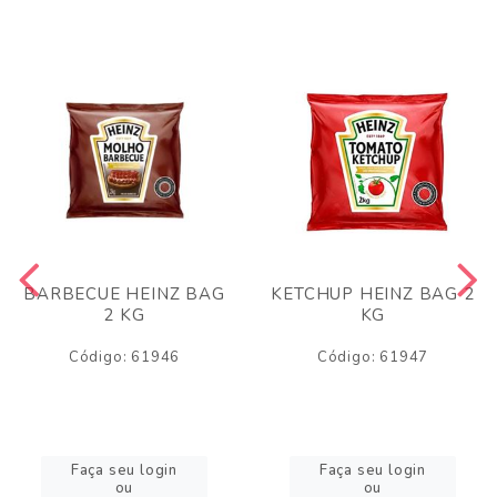
BARBECUE HEINZ BAG
KETCHUP HEINZ BAG 2
2 KG
KG
Código: 61946
Código: 61947
Faça seu login
Faça seu login
ou
ou