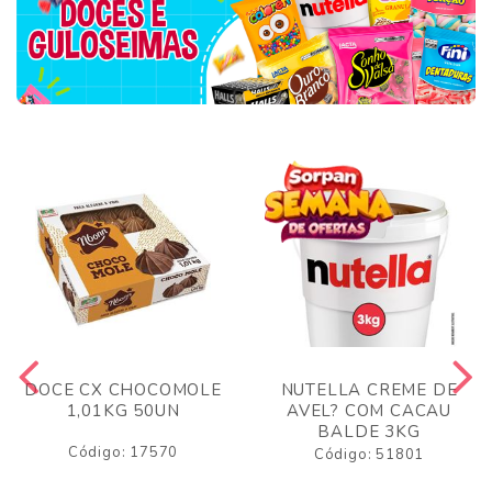
DOCE CX CHOCOMOLE
NUTELLA CREME DE
1,01KG 50UN
AVEL? COM CACAU
BALDE 3KG
Código: 17570
Código: 51801