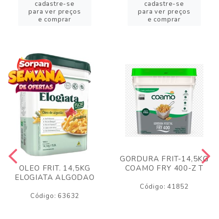
cadastre-se
cadastre-se
para ver preços
para ver preços
e comprar
e comprar
GORDURA FRIT-14,5KG
COAMO FRY 400-Z T
OLEO FRIT. 14,5KG
ELOGIATA ALGODAO
Código: 41852
Código: 63632