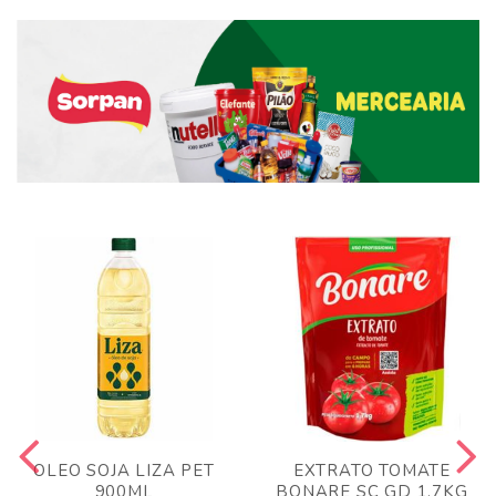
OLEO SOJA LIZA PET
EXTRATO TOMATE
900ML
BONARE SC GD 1,7KG