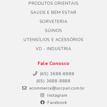
PRODUTOS ORIENTAIS
SAUDE E BEM ESTAR
SORVETERIA
SÚINOS
UTENSÍLIOS E ACESSÓRIOS
VD - INDUSTRIA
Fale Conosco
(65) 3688-8888
(65) 3688-8888
ecommerce@sorpan.com.br
Instagram
Facebook