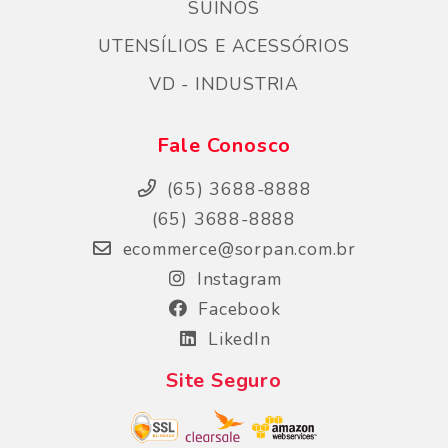
SÚINOS
UTENSÍLIOS E ACESSÓRIOS
VD - INDUSTRIA
Fale Conosco
(65) 3688-8888
(65) 3688-8888
ecommerce@sorpan.com.br
Instagram
Facebook
LikedIn
Site Seguro