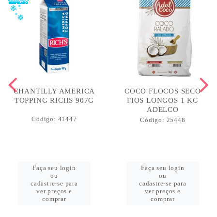
CHANTILLY AMERICA
COCO FLOCOS SECO
TOPPING RICHS 907G
FIOS LONGOS 1 KG
ADELCO
Código: 41447
Código: 25448
Faça seu login
Faça seu login
ou
ou
cadastre-se para
cadastre-se para
ver preços e
ver preços e
comprar
comprar