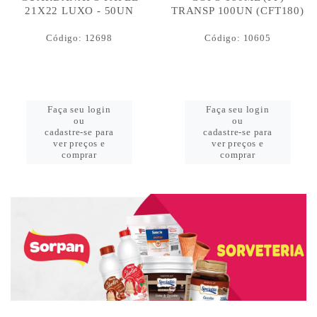
21X22 LUXO - 50UN
TRANSP 100UN (CFT180)
Código: 12698
Código: 10605
Faça seu login
Faça seu login
ou
ou
cadastre-se para
cadastre-se para
ver preços e
ver preços e
comprar
comprar