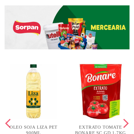
OLEO SOJA LIZA PET
EXTRATO TOMATE
900ML
BONARE SC GD 1,7KG