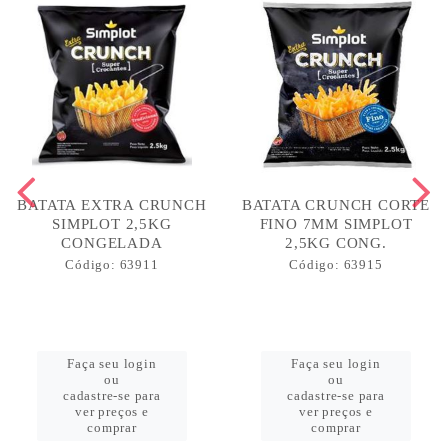
BATATA EXTRA CRUNCH
BATATA CRUNCH CORTE
SIMPLOT 2,5KG
FINO 7MM SIMPLOT
CONGELADA
2,5KG CONG.
Código: 63911
Código: 63915
Faça seu login
Faça seu login
ou
ou
cadastre-se para
cadastre-se para
ver preços e
ver preços e
comprar
comprar