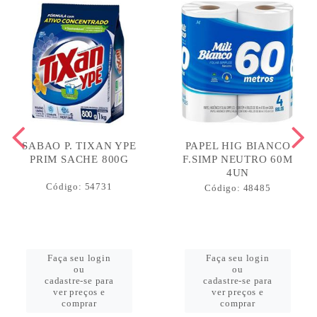
SABAO P. TIXAN YPE
PAPEL HIG BIANCO
PRIM SACHE 800G
F.SIMP NEUTRO 60M
4UN
Código: 54731
Código: 48485
Faça seu login
Faça seu login
ou
ou
cadastre-se para
cadastre-se para
ver preços e
ver preços e
comprar
comprar