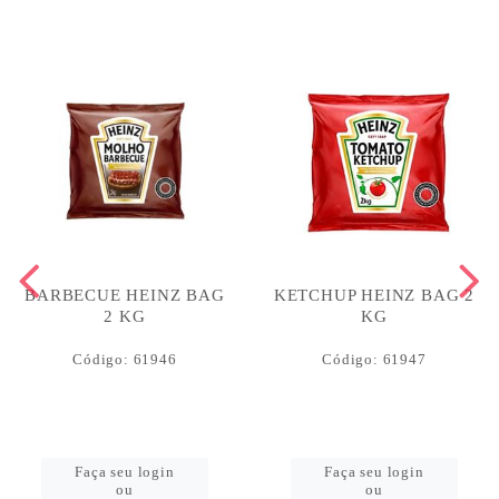
BARBECUE HEINZ BAG
KETCHUP HEINZ BAG 2
2 KG
KG
Código: 61946
Código: 61947
Faça seu login
Faça seu login
ou
ou