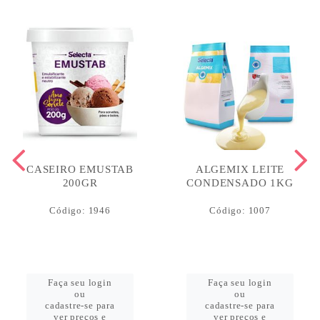
CASEIRO EMUSTAB
ALGEMIX LEITE
200GR
CONDENSADO 1KG
Código: 1946
Código: 1007
Faça seu login
Faça seu login
ou
ou
cadastre-se para
cadastre-se para
ver preços e
ver preços e