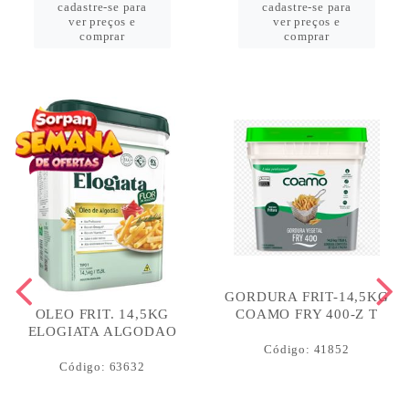
cadastre-se para
cadastre-se para
ver preços e
ver preços e
comprar
comprar
GORDURA FRIT-14,5KG
COAMO FRY 400-Z T
OLEO FRIT. 14,5KG
ELOGIATA ALGODAO
Código: 41852
Código: 63632