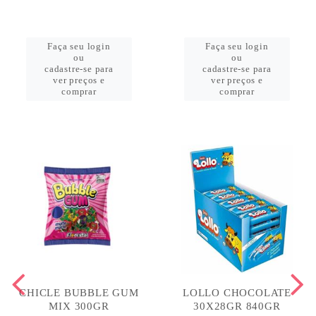
Faça seu login
Faça seu login
ou
ou
cadastre-se para
cadastre-se para
ver preços e
ver preços e
comprar
comprar
CHICLE BUBBLE GUM
LOLLO CHOCOLATE
MIX 300GR
30X28GR 840GR