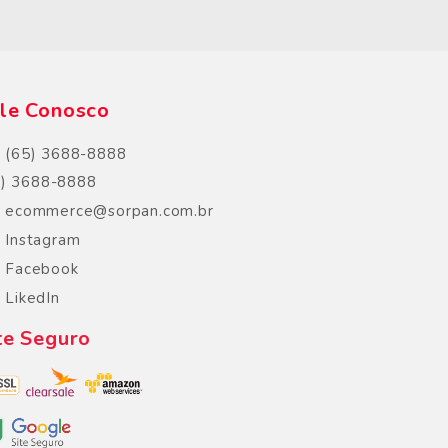
s
le Conosco
(65) 3688-8888
5) 3688-8888
ecommerce@sorpan.com.br
Instagram
Facebook
LikedIn
te Seguro