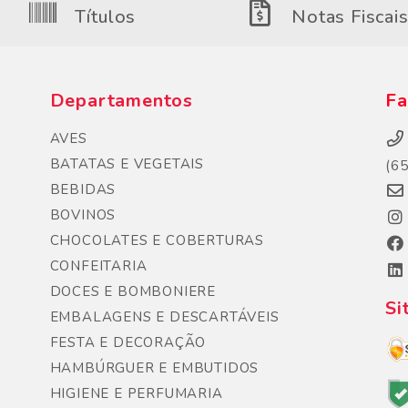
Títulos
Notas Fiscai
Departamentos
Fa
AVES
BATATAS E VEGETAIS
(6
BEBIDAS
BOVINOS
CHOCOLATES E COBERTURAS
CONFEITARIA
DOCES E BOMBONIERE
Si
EMBALAGENS E DESCARTÁVEIS
FESTA E DECORAÇÃO
HAMBÚRGUER E EMBUTIDOS
HIGIENE E PERFUMARIA