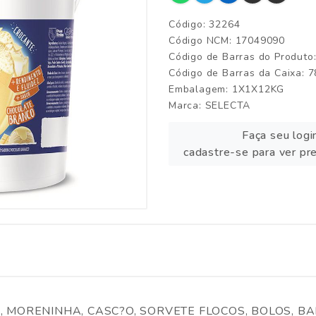
Código: 32264
Código NCM: 17049090
Código de Barras do Produt
Código de Barras da Caixa:
Embalagem: 1X1X12KG
Marca:
SELECTA
Faça seu logi
cadastre-se para ver pr
, MORENINHA, CASC?O, SORVETE FLOCOS, BOLOS, B