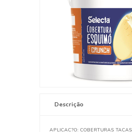
Descrição
APLICAC?O: COBERTURAS TACAS