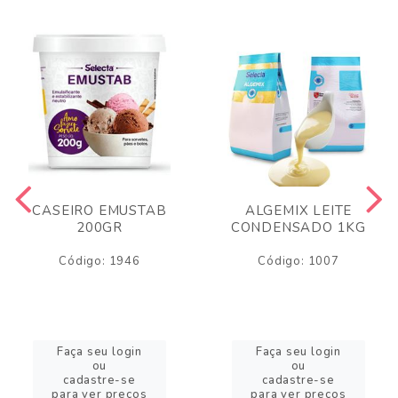
CASEIRO EMUSTAB
ALGEMIX LEITE
200GR
CONDENSADO 1KG
Código: 1946
Código: 1007
Faça seu login
Faça seu login
ou
ou
cadastre-se
cadastre-se
para ver preços
para ver preços