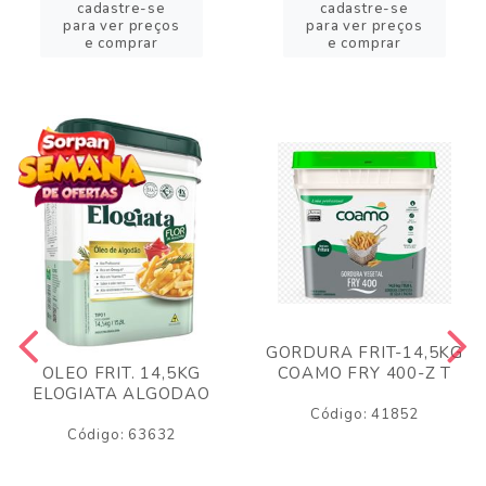
cadastre-se
cadastre-se
para ver preços
para ver preços
e comprar
e comprar
GORDURA FRIT-14,5KG
COAMO FRY 400-Z T
OLEO FRIT. 14,5KG
ELOGIATA ALGODAO
Código: 41852
Código: 63632