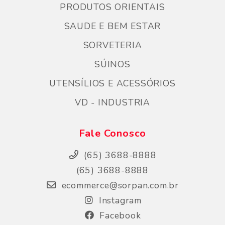
PRODUTOS ORIENTAIS
SAUDE E BEM ESTAR
SORVETERIA
SÚINOS
UTENSÍLIOS E ACESSÓRIOS
VD - INDUSTRIA
Fale Conosco
(65) 3688-8888
(65) 3688-8888
ecommerce@sorpan.com.br
Instagram
Facebook