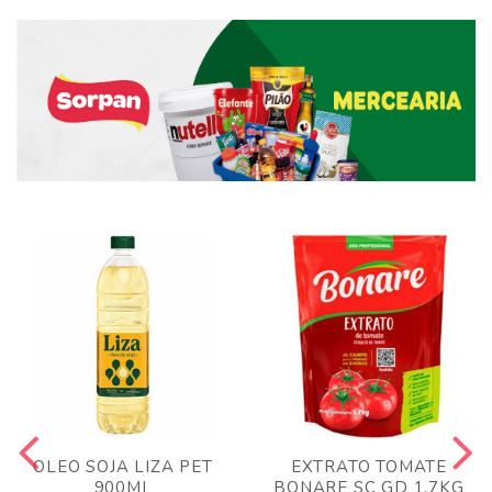
OLEO SOJA LIZA PET
EXTRATO TOMATE
900ML
BONARE SC GD 1,7KG