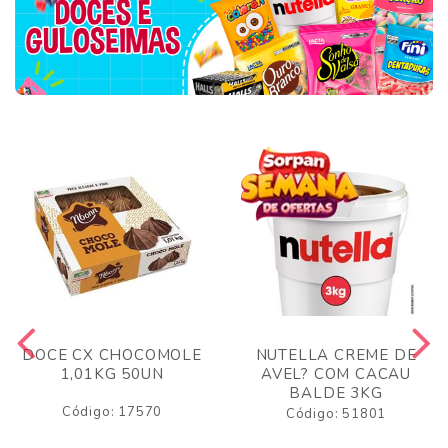
DOCE CX CHOCOMOLE
NUTELLA CREME DE
1,01KG 50UN
AVEL? COM CACAU
BALDE 3KG
Código: 17570
Código: 51801