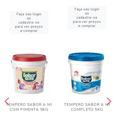
Faça seu login
ou
Faça seu login
cadastre-se
ou
para ver preços
cadastre-se
e comprar
para ver preços
e comprar
TEMPERO SABOR A MI
TEMPERO SABOR A MI
COM PIMENTA 5KG
COMPLETO 5KG