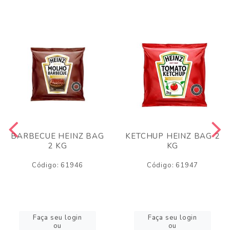
BARBECUE HEINZ BAG
KETCHUP HEINZ BAG 2
2 KG
KG
Código: 61946
Código: 61947
Faça seu login
Faça seu login
ou
ou