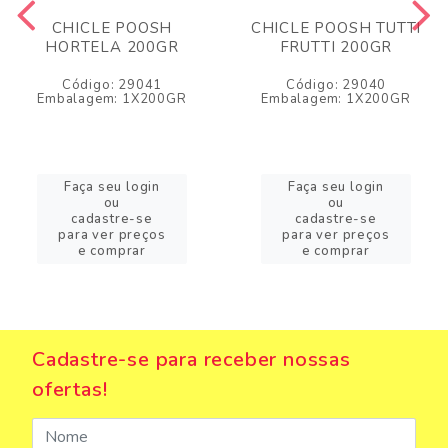
CHICLE POOSH
CHICLE POOSH TUTTI
HORTELA 200GR
FRUTTI 200GR
Código: 29041
Código: 29040
Embalagem: 1X200GR
Embalagem: 1X200GR
Faça seu login
Faça seu login
ou
ou
cadastre-se
cadastre-se
para ver preços
para ver preços
e comprar
e comprar
Cadastre-se para receber nossas
ofertas!