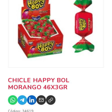
CHICLE HAPPY BOL
MORANGO 46X3GR
Código: 34619