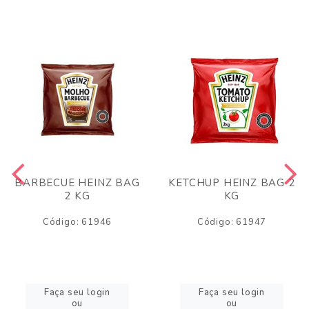
BARBECUE HEINZ BAG
KETCHUP HEINZ BAG 2
2 KG
KG
Código: 61946
Código: 61947
Faça seu login
Faça seu login
ou
ou