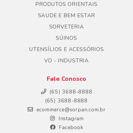
PRODUTOS ORIENTAIS
SAUDE E BEM ESTAR
SORVETERIA
SÚINOS
UTENSÍLIOS E ACESSÓRIOS
VD - INDUSTRIA
Fale Conosco
(65) 3688-8888
(65) 3688-8888
ecommerce@sorpan.com.br
Instagram
Facebook