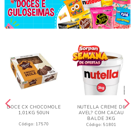
DOCE CX CHOCOMOLE
NUTELLA CREME DE
1,01KG 50UN
AVEL? COM CACAU
BALDE 3KG
Código: 17570
Código: 51801