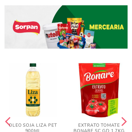
OLEO SOJA LIZA PET
EXTRATO TOMATE
900ML
BONARE SC GD 1,7KG