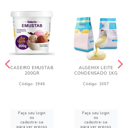
CASEIRO EMUSTAB
ALGEMIX LEITE
200GR
CONDENSADO 1KG
Código: 1946
Código: 1007
Faça seu login
Faça seu login
ou
ou
cadastre-se
cadastre-se
para ver preços
para ver preços