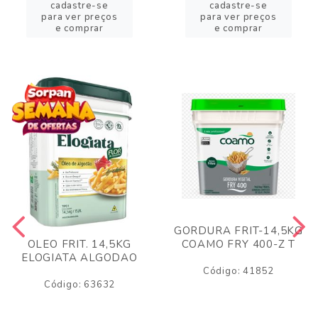
cadastre-se
cadastre-se
para ver preços
para ver preços
e comprar
e comprar
GORDURA FRIT-14,5KG
COAMO FRY 400-Z T
OLEO FRIT. 14,5KG
ELOGIATA ALGODAO
Código: 41852
Código: 63632