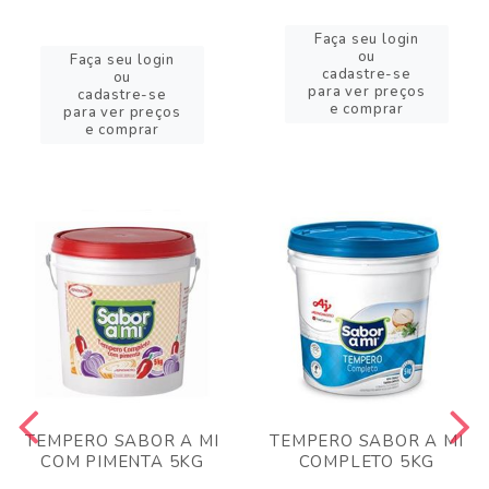
Faça seu login
ou
Faça seu login
cadastre-se
ou
para ver preços
cadastre-se
e comprar
para ver preços
e comprar
TEMPERO SABOR A MI
TEMPERO SABOR A MI
COM PIMENTA 5KG
COMPLETO 5KG