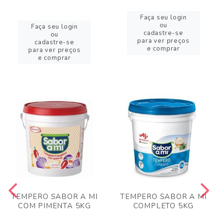
Faça seu login
ou
Faça seu login
cadastre-se
ou
para ver preços
cadastre-se
e comprar
para ver preços
e comprar
TEMPERO SABOR A MI
TEMPERO SABOR A MI
COM PIMENTA 5KG
COMPLETO 5KG