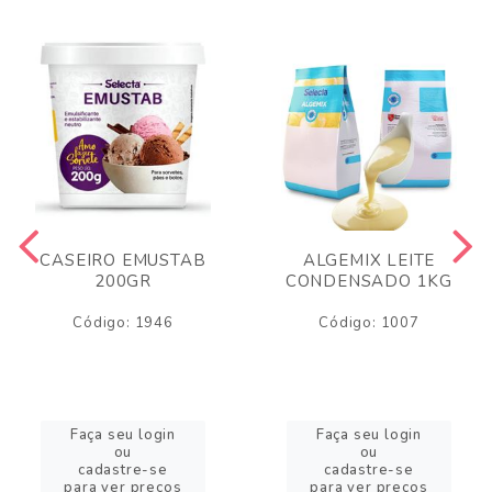
CASEIRO EMUSTAB
ALGEMIX LEITE
200GR
CONDENSADO 1KG
Código: 1946
Código: 1007
Faça seu login
Faça seu login
ou
ou
cadastre-se
cadastre-se
para ver preços
para ver preços