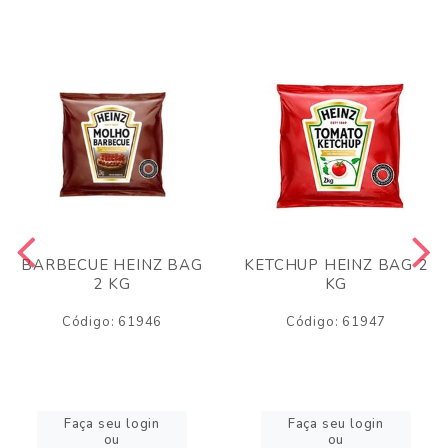
BARBECUE HEINZ BAG
KETCHUP HEINZ BAG 2
2 KG
KG
Código: 61946
Código: 61947
Faça seu login
Faça seu login
ou
ou