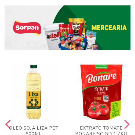
OLEO SOJA LIZA PET
EXTRATO TOMATE
900ML
BONARE SC GD 1,7KG