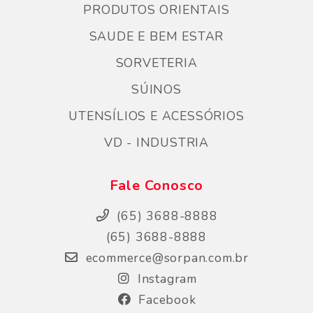
PRODUTOS ORIENTAIS
SAUDE E BEM ESTAR
SORVETERIA
SÚINOS
UTENSÍLIOS E ACESSÓRIOS
VD - INDUSTRIA
Fale Conosco
(65) 3688-8888
(65) 3688-8888
ecommerce@sorpan.com.br
Instagram
Facebook