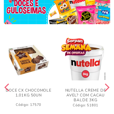
DOCE CX CHOCOMOLE
NUTELLA CREME DE
1,01KG 50UN
AVEL? COM CACAU
BALDE 3KG
Código: 17570
Código: 51801