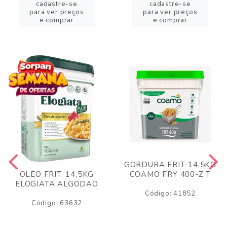
cadastre-se
cadastre-se
para ver preços
para ver preços
e comprar
e comprar
GORDURA FRIT-14,5KG
COAMO FRY 400-Z T
OLEO FRIT. 14,5KG
ELOGIATA ALGODAO
Código: 41852
Código: 63632