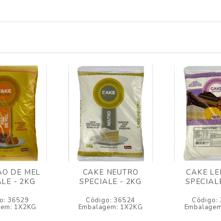
AO DE MEL
CAKE NEUTRO
CAKE LE
LE - 2KG
SPECIALE - 2KG
SPECIAL
o: 36529
Código: 36524
Código:
gem: 1X2KG
Embalagem: 1X2KG
Embalagem