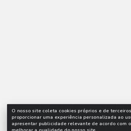
O nosso site coleta cookies próprios e de terceiro
proporcionar uma experiência personalizada ao us
apresentar publicidade relevante de acordo com o 
Sorpan - Rodovia dos Imigra
melhorar a qualidade do nosso site.