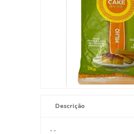
Descrição
" "