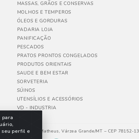
MASSAS, GRÃOS E CONSERVAS
MOLHOS E TEMPEROS
ÓLEOS E GORDURAS
PADARIA LOJA
PANIFICAÇÃO
PESCADOS
PRATOS PRONTOS CONGELADOS
PRODUTOS ORIENTAIS
SAUDE E BEM ESTAR
SORVETERIA
SÚINOS
UTENSÍLIOS E ACESSÓRIOS
VD - INDUSTRIA
s para
uário,
seu perfil e
ntes, Lote 06, São Matheus, Várzea Grande/MT – CEP 78152-1