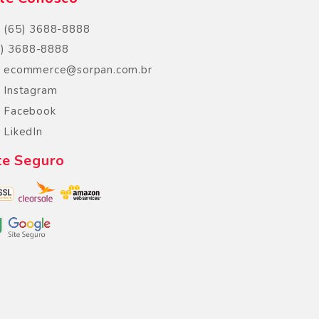
(65) 3688-8888
5) 3688-8888
ecommerce@sorpan.com.br
Instagram
Facebook
LikedIn
te Seguro