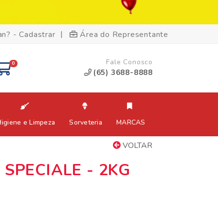
|
an? - Cadastrar
Área do Representante
Fale Conosco
0
(65) 3688-8888
Higiene e Limpeza
Sorveteria
MARCAS
VOLTAR
 SPECIALE - 2KG