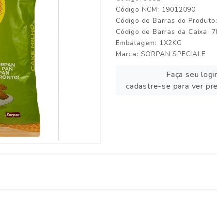
Código NCM: 19012090
Código de Barras do Produt
Código de Barras da Caixa:
Embalagem: 1X2KG
Marca:
SORPAN SPECIALE
Faça seu logi
cadastre-se para ver pr