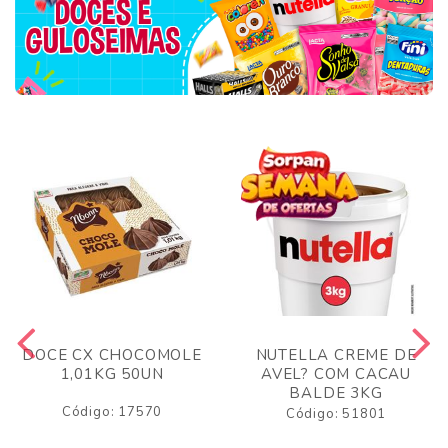
DOCE CX CHOCOMOLE
NUTELLA CREME DE
1,01KG 50UN
AVEL? COM CACAU
BALDE 3KG
Código: 17570
Código: 51801