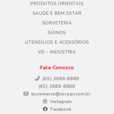
PRODUTOS ORIENTAIS
SAUDE E BEM ESTAR
SORVETERIA
SÚINOS
UTENSÍLIOS E ACESSÓRIOS
VD - INDUSTRIA
Fale Conosco
(65) 3688-8888
(65) 3688-8888
ecommerce@sorpan.com.br
Instagram
Facebook