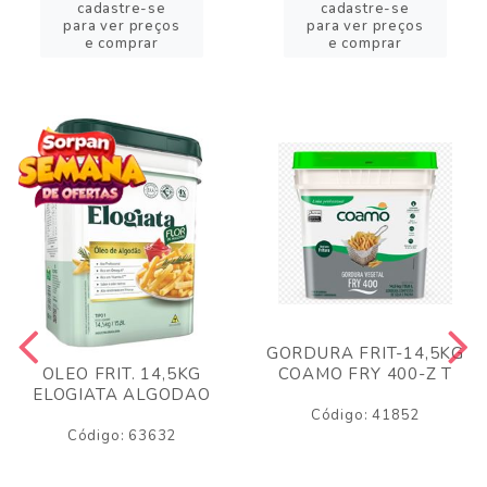
cadastre-se
cadastre-se
para ver preços
para ver preços
e comprar
e comprar
GORDURA FRIT-14,5KG
COAMO FRY 400-Z T
OLEO FRIT. 14,5KG
ELOGIATA ALGODAO
Código: 41852
Código: 63632