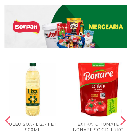
OLEO SOJA LIZA PET
EXTRATO TOMATE
900ML
BONARE SC GD 1,7KG