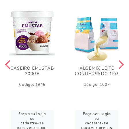
CASEIRO EMUSTAB
ALGEMIX LEITE
200GR
CONDENSADO 1KG
Código: 1946
Código: 1007
Faça seu login
Faça seu login
ou
ou
cadastre-se
cadastre-se
para ver preços
para ver preços