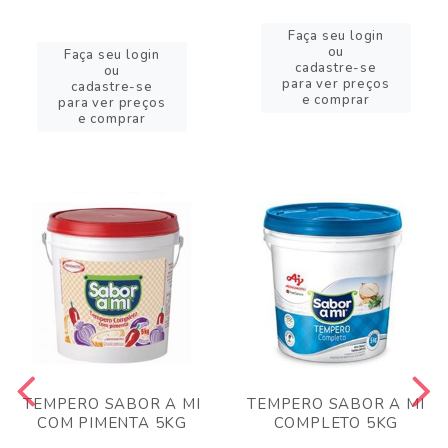
Faça seu login
ou
Faça seu login
cadastre-se
ou
para ver preços
cadastre-se
e comprar
para ver preços
e comprar
TEMPERO SABOR A MI
TEMPERO SABOR A MI
COM PIMENTA 5KG
COMPLETO 5KG