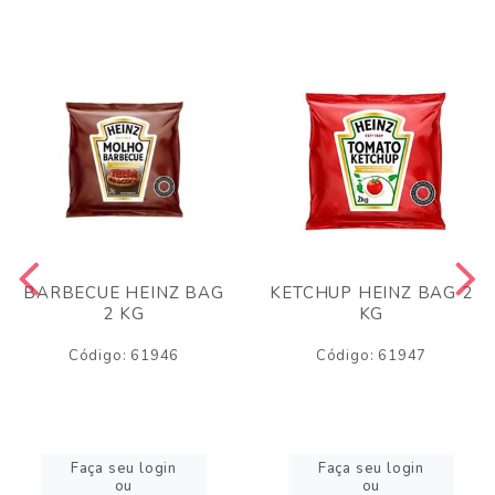
BARBECUE HEINZ BAG
KETCHUP HEINZ BAG 2
2 KG
KG
Código: 61946
Código: 61947
Faça seu login
Faça seu login
ou
ou