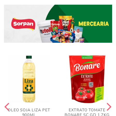
OLEO SOJA LIZA PET
EXTRATO TOMATE
900ML
BONARE SC GD 1,7KG