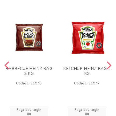
BARBECUE HEINZ BAG
KETCHUP HEINZ BAG 2
2 KG
KG
Código: 61946
Código: 61947
Faça seu login
Faça seu login
ou
ou