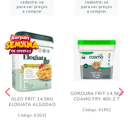
cadastre-se
cadastre-se
para ver preços
para ver preços
e comprar
e comprar
GORDURA FRIT-14,5KG
COAMO FRY 400-Z T
OLEO FRIT. 14,5KG
ELOGIATA ALGODAO
Código: 41852
Código: 63632