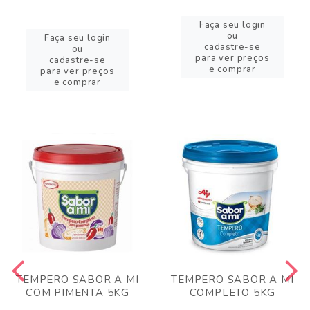
Faça seu login
ou
Faça seu login
cadastre-se
ou
para ver preços
cadastre-se
e comprar
para ver preços
e comprar
TEMPERO SABOR A MI
TEMPERO SABOR A MI
COM PIMENTA 5KG
COMPLETO 5KG