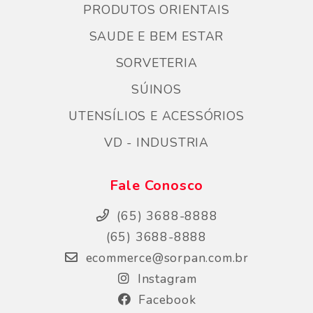
PRODUTOS ORIENTAIS
SAUDE E BEM ESTAR
SORVETERIA
SÚINOS
UTENSÍLIOS E ACESSÓRIOS
VD - INDUSTRIA
Fale Conosco
(65) 3688-8888
(65) 3688-8888
ecommerce@sorpan.com.br
Instagram
Facebook