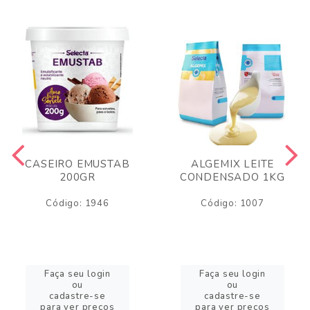
CASEIRO EMUSTAB
ALGEMIX LEITE
200GR
CONDENSADO 1KG
Código: 1946
Código: 1007
Faça seu login
Faça seu login
ou
ou
cadastre-se
cadastre-se
para ver preços
para ver preços