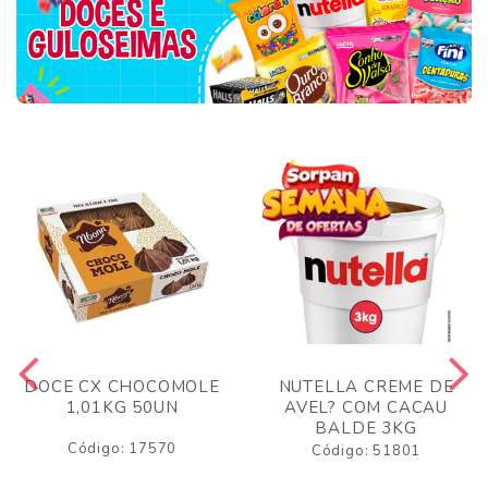
DOCE CX CHOCOMOLE
NUTELLA CREME DE
1,01KG 50UN
AVEL? COM CACAU
BALDE 3KG
Código: 17570
Código: 51801