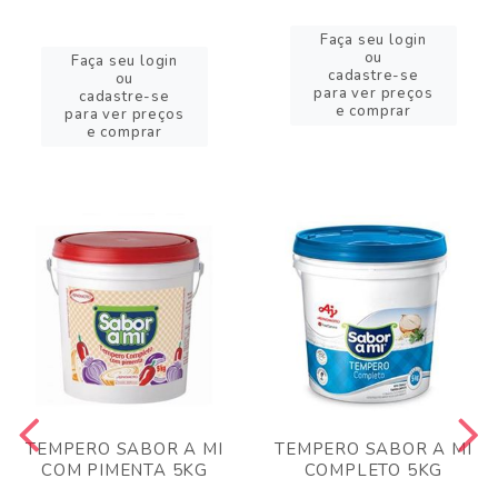
Faça seu login
ou
Faça seu login
cadastre-se
ou
para ver preços
cadastre-se
e comprar
para ver preços
e comprar
TEMPERO SABOR A MI
TEMPERO SABOR A MI
COM PIMENTA 5KG
COMPLETO 5KG