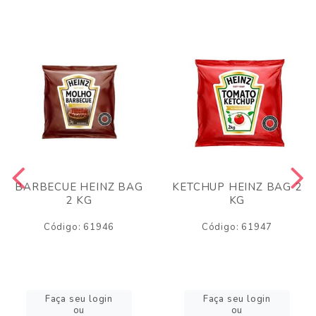
BARBECUE HEINZ BAG
KETCHUP HEINZ BAG 2
2 KG
KG
Código: 61946
Código: 61947
Faça seu login
Faça seu login
ou
ou