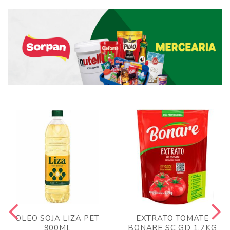
OLEO SOJA LIZA PET
EXTRATO TOMATE
900ML
BONARE SC GD 1,7KG