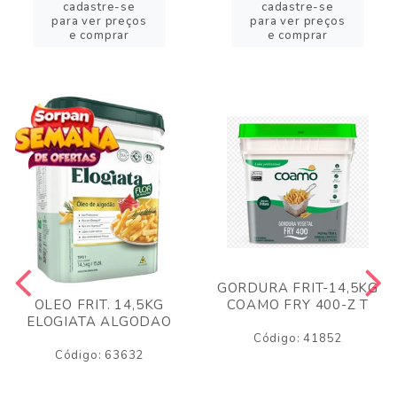
cadastre-se
cadastre-se
para ver preços
para ver preços
e comprar
e comprar
GORDURA FRIT-14,5KG
COAMO FRY 400-Z T
OLEO FRIT. 14,5KG
ELOGIATA ALGODAO
Código: 41852
Código: 63632