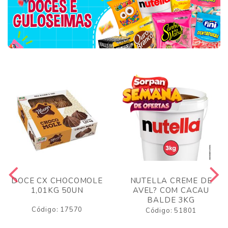
DOCE CX CHOCOMOLE
NUTELLA CREME DE
1,01KG 50UN
AVEL? COM CACAU
BALDE 3KG
Código: 17570
Código: 51801