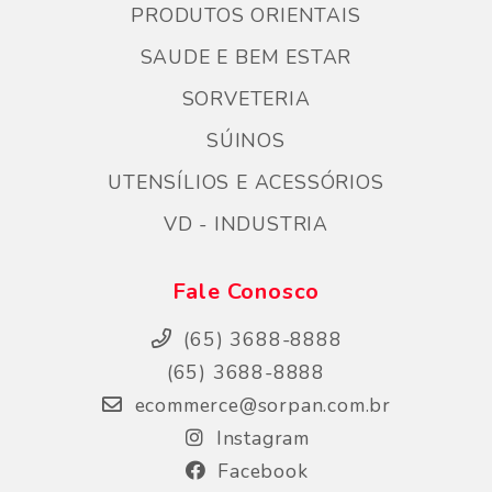
PRODUTOS ORIENTAIS
SAUDE E BEM ESTAR
SORVETERIA
SÚINOS
UTENSÍLIOS E ACESSÓRIOS
VD - INDUSTRIA
Fale Conosco
(65) 3688-8888
(65) 3688-8888
ecommerce@sorpan.com.br
Instagram
Facebook