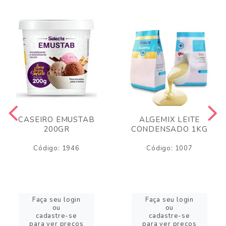
CASEIRO EMUSTAB
ALGEMIX LEITE
200GR
CONDENSADO 1KG
Código: 1946
Código: 1007
Faça seu login
Faça seu login
ou
ou
cadastre-se
cadastre-se
para ver preços
para ver preços