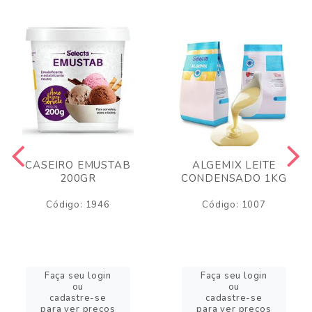
CASEIRO EMUSTAB
ALGEMIX LEITE
200GR
CONDENSADO 1KG
Código: 1946
Código: 1007
Faça seu login
Faça seu login
ou
ou
cadastre-se
cadastre-se
para ver preços
para ver preços