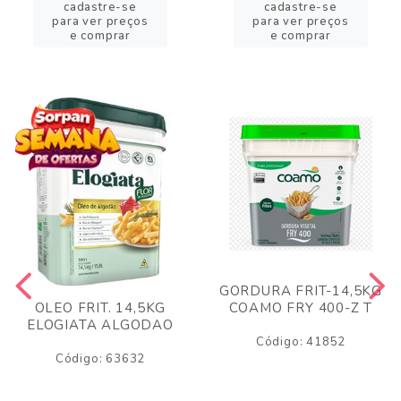
cadastre-se
cadastre-se
para ver preços
para ver preços
e comprar
e comprar
GORDURA FRIT-14,5KG
COAMO FRY 400-Z T
OLEO FRIT. 14,5KG
ELOGIATA ALGODAO
Código: 41852
Código: 63632