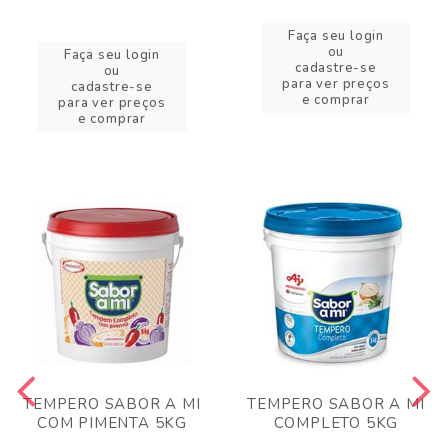
Faça seu login
ou
Faça seu login
cadastre-se
ou
para ver preços
cadastre-se
e comprar
para ver preços
e comprar
TEMPERO SABOR A MI
TEMPERO SABOR A MI
COM PIMENTA 5KG
COMPLETO 5KG