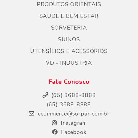
PRODUTOS ORIENTAIS
SAUDE E BEM ESTAR
SORVETERIA
SÚINOS
UTENSÍLIOS E ACESSÓRIOS
VD - INDUSTRIA
Fale Conosco
(65) 3688-8888
(65) 3688-8888
ecommerce@sorpan.com.br
Instagram
Facebook