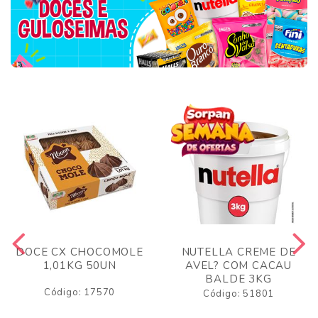
DOCE CX CHOCOMOLE
NUTELLA CREME DE
1,01KG 50UN
AVEL? COM CACAU
BALDE 3KG
Código: 17570
Código: 51801