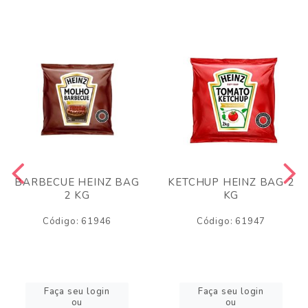
BARBECUE HEINZ BAG
KETCHUP HEINZ BAG 2
2 KG
KG
Código: 61946
Código: 61947
Faça seu login
Faça seu login
ou
ou