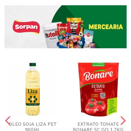
OLEO SOJA LIZA PET
EXTRATO TOMATE
900ML
BONARE SC GD 1,7KG