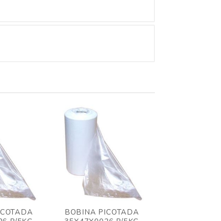
ICOTADA
BOBINA PICOTADA
BOBINA PIC