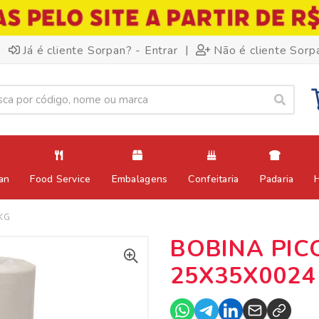
|
Já é cliente Sorpan? - Entrar
Não é cliente Sorp
an
Food Service
Embalagens
Confeitaria
Padaria
KG
BOBINA PI
25X35X0024