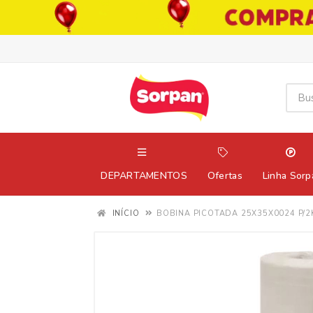
DEPARTAMENTOS
Ofertas
Linha Sorp
INÍCIO
BOBINA PICOTADA 25X35X0024 P/2