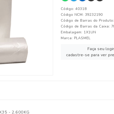
Código: 40318
Código NCM: 39232190
Código de Barras do Produt
Código de Barras da Caixa:
Embalagem: 1X1UN
Marca:
PLASMEL
Faça seu logi
cadastre-se para ver pr
35 - 2.600KG