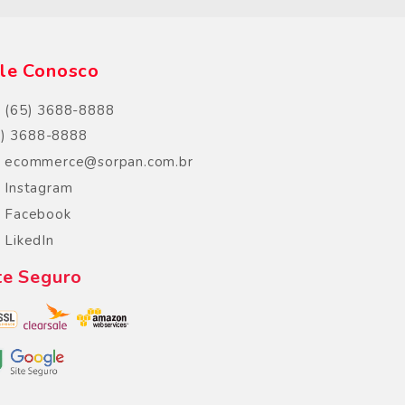
le Conosco
(65) 3688-8888
5) 3688-8888
ecommerce@sorpan.com.br
Instagram
Facebook
LikedIn
te Seguro