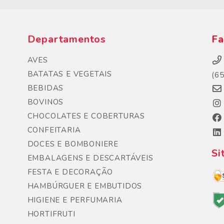
Departamentos
Fa
AVES
BATATAS E VEGETAIS
(6
BEBIDAS
BOVINOS
CHOCOLATES E COBERTURAS
CONFEITARIA
DOCES E BOMBONIERE
Si
EMBALAGENS E DESCARTÁVEIS
FESTA E DECORAÇÃO
HAMBÚRGUER E EMBUTIDOS
HIGIENE E PERFUMARIA
HORTIFRUTI