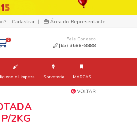
|
an? - Cadastrar
Área do Representante
Fale Conosco
0
(65) 3688-8888
Higiene e Limpeza
Sorveteria
MARCAS
VOLTAR
COTADA
 P/2KG