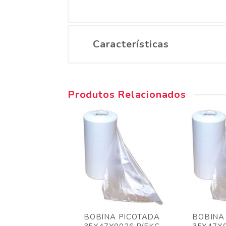
Características
Produtos Relacionados
NA PICOTADA
BOBINA PICOTADA
BOBINA