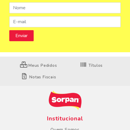
Meus Pedidos
Títulos
Notas Fiscais
Institucional
Quem Somos