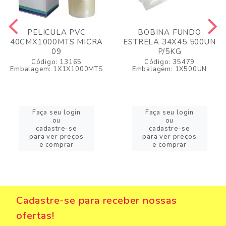
PELICULA PVC
BOBINA FUNDO
40CMX1000MTS MICRA
ESTRELA 34X45 500UN
09
P/5KG
Código: 13165
Código: 35479
Embalagem: 1X1X1000MTS
Embalagem: 1X500UN
Faça seu login
Faça seu login
ou
ou
cadastre-se
cadastre-se
para ver preços
para ver preços
e comprar
e comprar
Cadastre-se para receber nossas
ofertas!