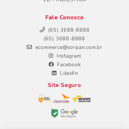
Fale Conosco
(65) 3688-8888
(65) 3688-8888
ecommerce@sorpan.com.br
Instagram
Facebook
LikedIn
Site Seguro