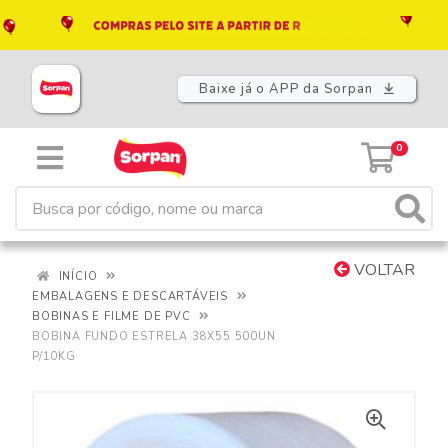
Baixe já o APP da Sorpan
0
VOLTAR
INÍCIO
EMBALAGENS E DESCARTÁVEIS
BOBINAS E FILME DE PVC
BOBINA FUNDO ESTRELA 38X55 500UN
P/10KG