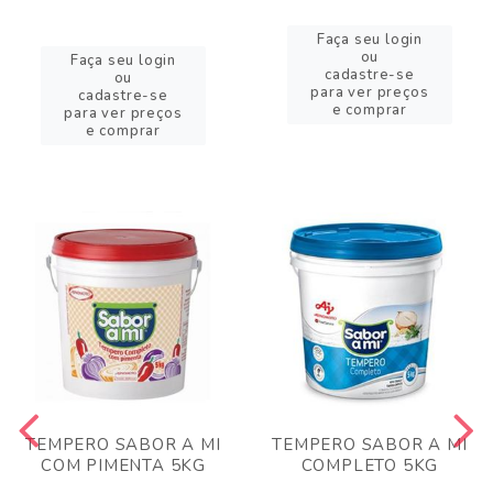
Faça seu login
ou
Faça seu login
cadastre-se
ou
para ver preços
cadastre-se
e comprar
para ver preços
e comprar
TEMPERO SABOR A MI
TEMPERO SABOR A MI
COM PIMENTA 5KG
COMPLETO 5KG