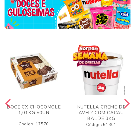
DOCE CX CHOCOMOLE
NUTELLA CREME DE
1,01KG 50UN
AVEL? COM CACAU
BALDE 3KG
Código: 17570
Código: 51801