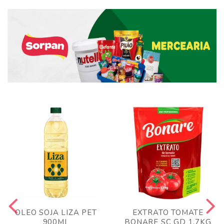
OLEO SOJA LIZA PET
EXTRATO TOMATE
900ML
BONARE SC GD 1,7KG