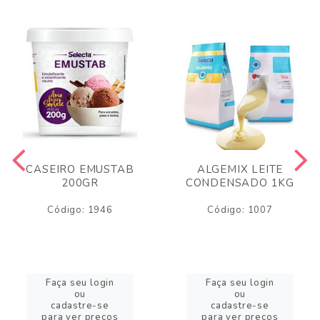
CASEIRO EMUSTAB
ALGEMIX LEITE
200GR
CONDENSADO 1KG
Código: 1946
Código: 1007
Faça seu login
Faça seu login
ou
ou
cadastre-se
cadastre-se
para ver preços
para ver preços