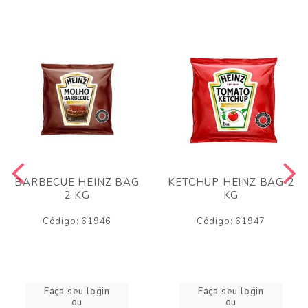
BARBECUE HEINZ BAG
KETCHUP HEINZ BAG 2
2 KG
KG
Código: 61946
Código: 61947
Faça seu login
Faça seu login
ou
ou