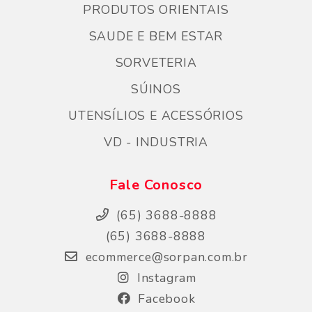
PRODUTOS ORIENTAIS
SAUDE E BEM ESTAR
SORVETERIA
SÚINOS
UTENSÍLIOS E ACESSÓRIOS
VD - INDUSTRIA
Fale Conosco
(65) 3688-8888
(65) 3688-8888
ecommerce@sorpan.com.br
Instagram
Facebook