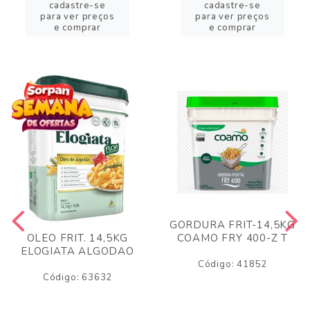
cadastre-se
cadastre-se
para ver preços
para ver preços
e comprar
e comprar
GORDURA FRIT-14,5KG
COAMO FRY 400-Z T
OLEO FRIT. 14,5KG
ELOGIATA ALGODAO
Código: 41852
Código: 63632