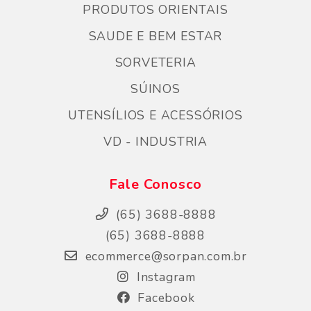
PRODUTOS ORIENTAIS
SAUDE E BEM ESTAR
SORVETERIA
SÚINOS
UTENSÍLIOS E ACESSÓRIOS
VD - INDUSTRIA
Fale Conosco
(65) 3688-8888
(65) 3688-8888
ecommerce@sorpan.com.br
Instagram
Facebook