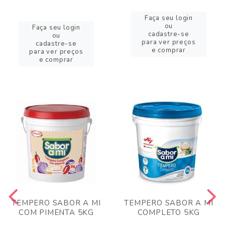
Faça seu login
ou
Faça seu login
cadastre-se
ou
para ver preços
cadastre-se
e comprar
para ver preços
e comprar
TEMPERO SABOR A MI
TEMPERO SABOR A MI
COM PIMENTA 5KG
COMPLETO 5KG