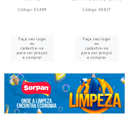
Código: 51499
Código: 45827
Faça seu login
Faça seu login
ou
ou
cadastre-se
cadastre-se
para ver preços
para ver preços
e comprar
e comprar