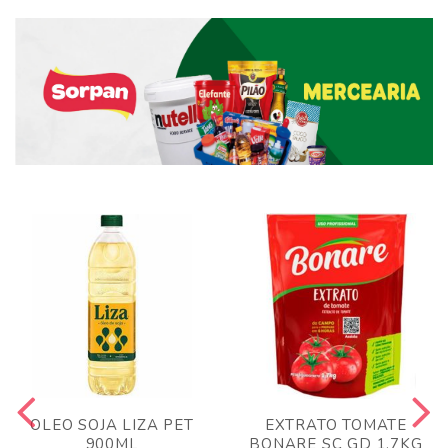
OLEO SOJA LIZA PET
EXTRATO TOMATE
900ML
BONARE SC GD 1,7KG