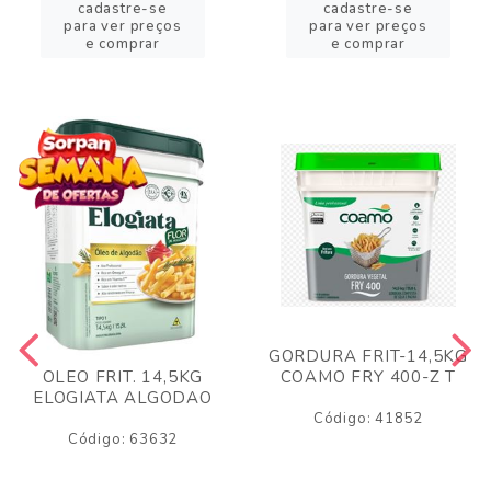
cadastre-se
cadastre-se
para ver preços
para ver preços
e comprar
e comprar
GORDURA FRIT-14,5KG
COAMO FRY 400-Z T
OLEO FRIT. 14,5KG
ELOGIATA ALGODAO
Código: 41852
Código: 63632