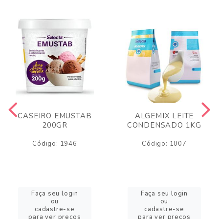
CASEIRO EMUSTAB
ALGEMIX LEITE
200GR
CONDENSADO 1KG
Código: 1946
Código: 1007
Faça seu login
Faça seu login
ou
ou
cadastre-se
cadastre-se
para ver preços
para ver preços