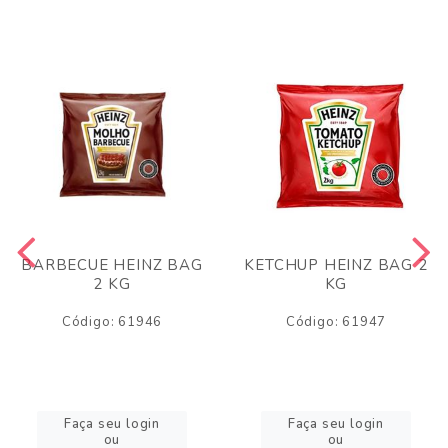
BARBECUE HEINZ BAG
KETCHUP HEINZ BAG 2
2 KG
KG
Código: 61946
Código: 61947
Faça seu login
Faça seu login
ou
ou