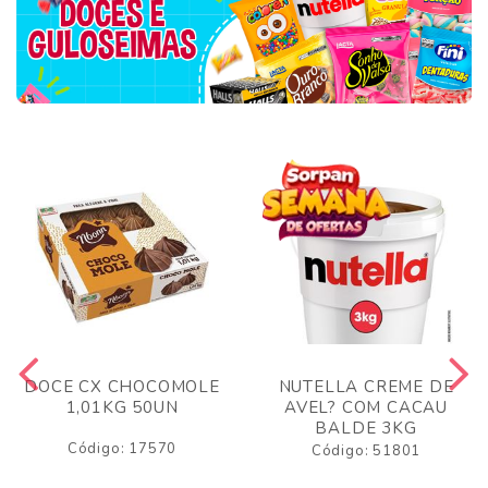
DOCE CX CHOCOMOLE
NUTELLA CREME DE
1,01KG 50UN
AVEL? COM CACAU
BALDE 3KG
Código: 17570
Código: 51801