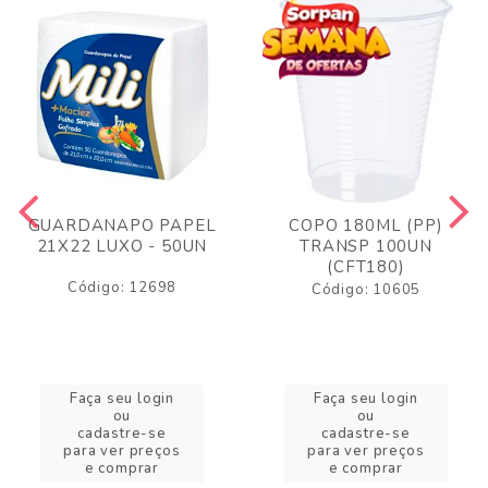
GUARDANAPO PAPEL
COPO 180ML (PP)
21X22 LUXO - 50UN
TRANSP 100UN
(CFT180)
Código: 12698
Código: 10605
Faça seu login
Faça seu login
ou
ou
cadastre-se
cadastre-se
para ver preços
para ver preços
e comprar
e comprar