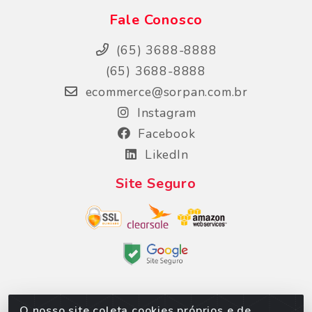
Fale Conosco
(65) 3688-8888
(65) 3688-8888
ecommerce@sorpan.com.br
Instagram
Facebook
LikedIn
Site Seguro
O nosso site coleta cookies próprios e de