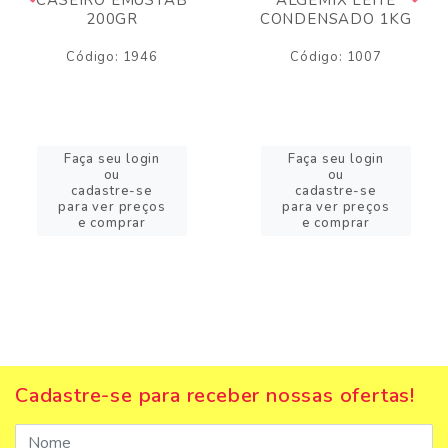
200GR
CONDENSADO 1KG
Código: 1946
Código: 1007
Faça seu login
Faça seu login
ou
ou
cadastre-se
cadastre-se
para ver preços
para ver preços
e comprar
e comprar
Cadastre-se para receber nossas ofertas!