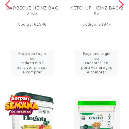
BARBECUE HEINZ BAG
KETCHUP HEINZ BAG 2
2 KG
KG
Código: 61946
Código: 61947
Faça seu login
Faça seu login
ou
ou
cadastre-se
cadastre-se
para ver preços
para ver preços
e comprar
e comprar