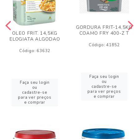
GORDURA FRIT-14,5KG
COAMO FRY 400-Z T
OLEO FRIT. 14,5KG
ELOGIATA ALGODAO
Código: 41852
Código: 63632
Faça seu login
ou
Faça seu login
cadastre-se
ou
para ver preços
cadastre-se
e comprar
para ver preços
e comprar