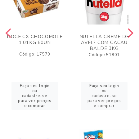
DOCE CX CHOCOMOLE
NUTELLA CREME DE
1,01KG 50UN
AVEL? COM CACAU
BALDE 3KG
Código: 17570
Código: 51801
Faça seu login
Faça seu login
ou
ou
cadastre-se
cadastre-se
para ver preços
para ver preços
e comprar
e comprar