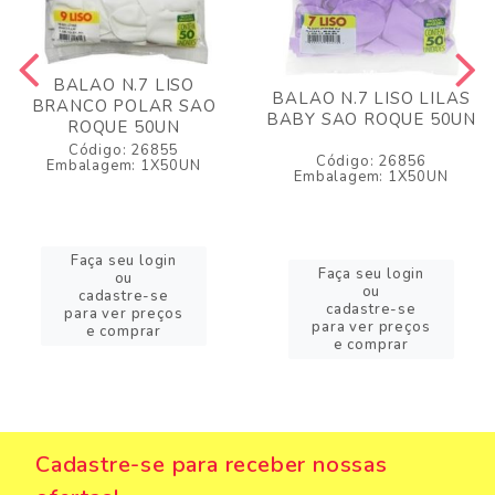
BALAO N.7 LISO
BALAO N.7 LISO LILAS
BRANCO POLAR SAO
BABY SAO ROQUE 50UN
ROQUE 50UN
Código: 26855
Código: 26856
Embalagem: 1X50UN
Embalagem: 1X50UN
Faça seu login
Faça seu login
ou
ou
cadastre-se
cadastre-se
para ver preços
para ver preços
e comprar
e comprar
Cadastre-se para receber nossas