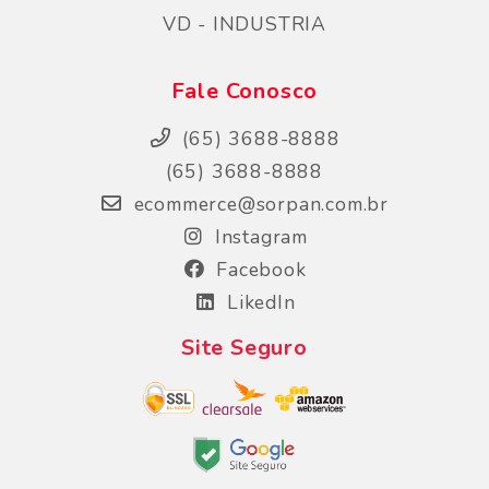
VD - INDUSTRIA
Fale Conosco
(65) 3688-8888
(65) 3688-8888
ecommerce@sorpan.com.br
Instagram
Facebook
LikedIn
Site Seguro