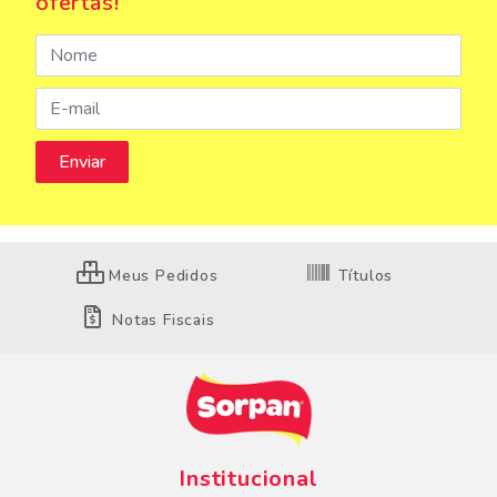
ofertas!
Meus Pedidos
Títulos
Notas Fiscais
Institucional