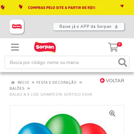
Baixe já o APP da Sorpan
0
VOLTAR
INÍCIO
FESTA E DECORAÇÃO
BALÕES
BALAO N.9 LISO GRANFESTA SORTIDO 50UN