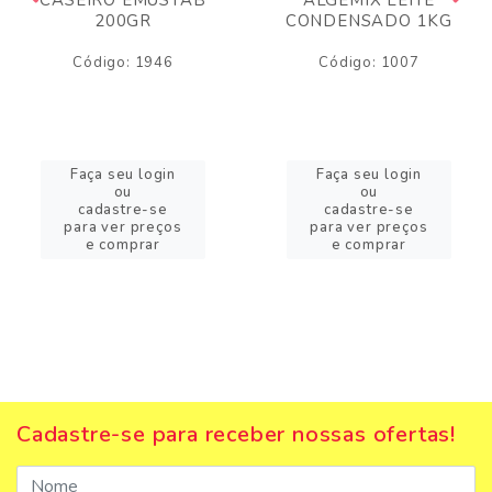
200GR
CONDENSADO 1KG
Código: 1946
Código: 1007
Faça seu login
Faça seu login
ou
ou
cadastre-se
cadastre-se
para ver preços
para ver preços
e comprar
e comprar
Cadastre-se para receber nossas ofertas!