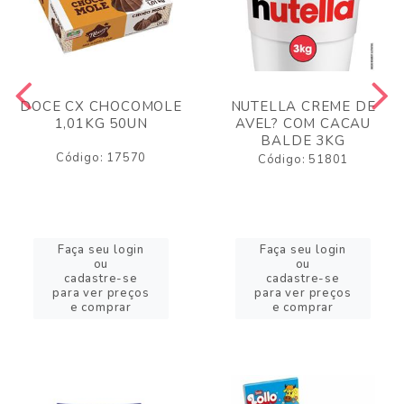
DOCE CX CHOCOMOLE
NUTELLA CREME DE
1,01KG 50UN
AVEL? COM CACAU
BALDE 3KG
Código: 17570
Código: 51801
Faça seu login
Faça seu login
ou
ou
cadastre-se
cadastre-se
para ver preços
para ver preços
e comprar
e comprar