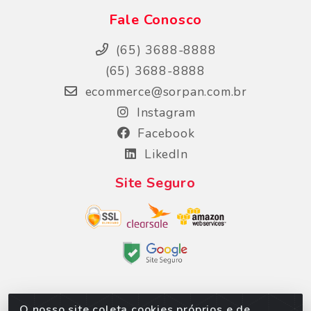
Fale Conosco
(65) 3688-8888
(65) 3688-8888
ecommerce@sorpan.com.br
Instagram
Facebook
LikedIn
Site Seguro
O nosso site coleta cookies próprios e de