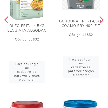
GORDURA FRIT-14,5KG
COAMO FRY 400-Z T
OLEO FRIT. 14,5KG
ELOGIATA ALGODAO
Código: 41852
Código: 63632
Faça seu login
ou
Faça seu login
cadastre-se
ou
para ver preços
cadastre-se
e comprar
para ver preços
e comprar