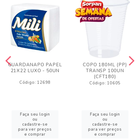
GUARDANAPO PAPEL
COPO 180ML (PP)
21X22 LUXO - 50UN
TRANSP 100UN
(CFT180)
Código: 12698
Código: 10605
Faça seu login
Faça seu login
ou
ou
cadastre-se
cadastre-se
para ver preços
para ver preços
e comprar
e comprar