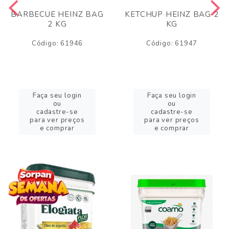
BARBECUE HEINZ BAG
KETCHUP HEINZ BAG 2
2 KG
KG
Código: 61946
Código: 61947
Faça seu login
Faça seu login
ou
ou
cadastre-se
cadastre-se
para ver preços
para ver preços
e comprar
e comprar