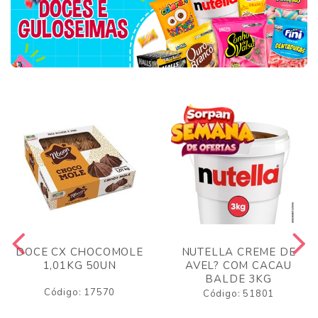
DOCE CX CHOCOMOLE
NUTELLA CREME DE
1,01KG 50UN
AVEL? COM CACAU
BALDE 3KG
Código: 17570
Código: 51801