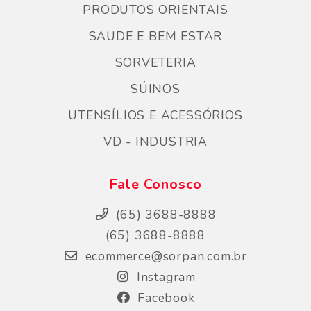
PRODUTOS ORIENTAIS
SAUDE E BEM ESTAR
SORVETERIA
SÚINOS
UTENSÍLIOS E ACESSÓRIOS
VD - INDUSTRIA
Fale Conosco
(65) 3688-8888
(65) 3688-8888
ecommerce@sorpan.com.br
Instagram
Facebook