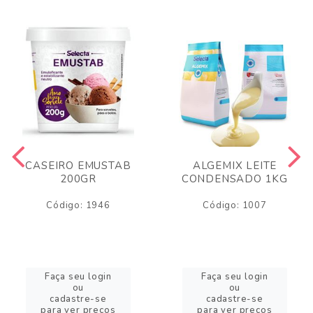
CASEIRO EMUSTAB
ALGEMIX LEITE
200GR
CONDENSADO 1KG
Código: 1946
Código: 1007
Faça seu login
Faça seu login
ou
ou
cadastre-se
cadastre-se
para ver preços
para ver preços