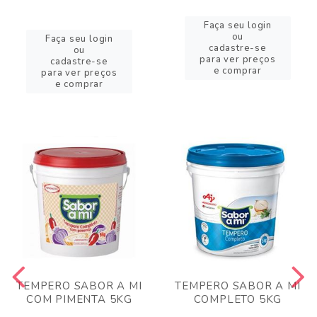
Faça seu login
ou
Faça seu login
cadastre-se
ou
para ver preços
cadastre-se
e comprar
para ver preços
e comprar
TEMPERO SABOR A MI
TEMPERO SABOR A MI
COM PIMENTA 5KG
COMPLETO 5KG