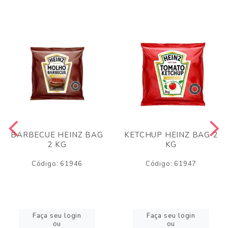
BARBECUE HEINZ BAG
KETCHUP HEINZ BAG 2
2 KG
KG
Código: 61946
Código: 61947
Faça seu login
Faça seu login
ou
ou