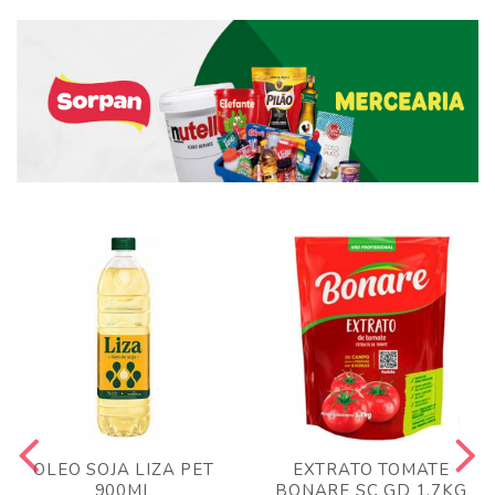
OLEO SOJA LIZA PET
EXTRATO TOMATE
900ML
BONARE SC GD 1,7KG