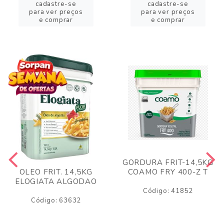
cadastre-se
cadastre-se
para ver preços
para ver preços
e comprar
e comprar
GORDURA FRIT-14,5KG
COAMO FRY 400-Z T
OLEO FRIT. 14,5KG
ELOGIATA ALGODAO
Código: 41852
Código: 63632