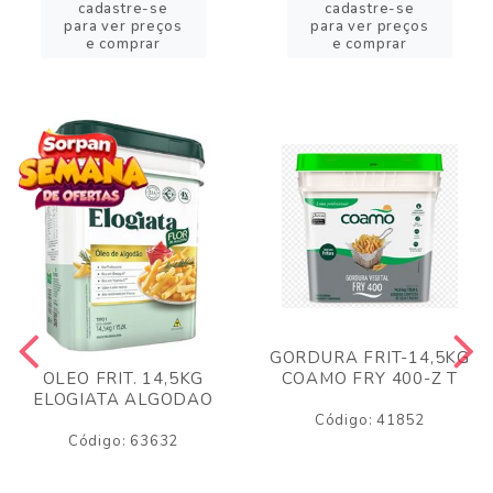
cadastre-se
cadastre-se
para ver preços
para ver preços
e comprar
e comprar
GORDURA FRIT-14,5KG
COAMO FRY 400-Z T
OLEO FRIT. 14,5KG
ELOGIATA ALGODAO
Código: 41852
Código: 63632