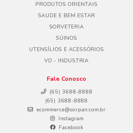
PRODUTOS ORIENTAIS
SAUDE E BEM ESTAR
SORVETERIA
SÚINOS
UTENSÍLIOS E ACESSÓRIOS
VD - INDUSTRIA
Fale Conosco
(65) 3688-8888
(65) 3688-8888
ecommerce@sorpan.com.br
Instagram
Facebook