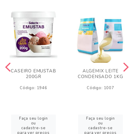
CASEIRO EMUSTAB
ALGEMIX LEITE
200GR
CONDENSADO 1KG
Código: 1946
Código: 1007
Faça seu login
Faça seu login
ou
ou
cadastre-se
cadastre-se
para ver preços
para ver preços