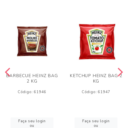
BARBECUE HEINZ BAG
KETCHUP HEINZ BAG 2
2 KG
KG
Código: 61946
Código: 61947
Faça seu login
Faça seu login
ou
ou