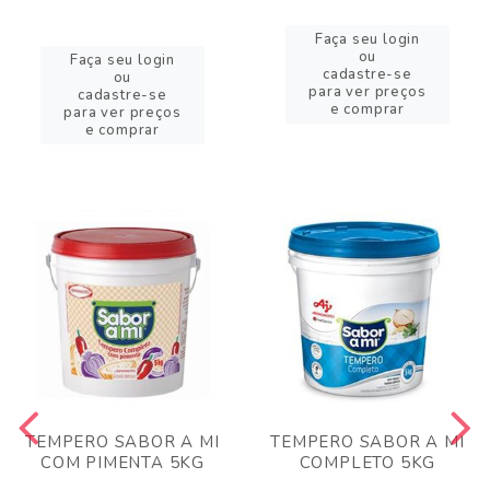
Faça seu login
ou
Faça seu login
cadastre-se
ou
para ver preços
cadastre-se
e comprar
para ver preços
e comprar
TEMPERO SABOR A MI
TEMPERO SABOR A MI
COM PIMENTA 5KG
COMPLETO 5KG