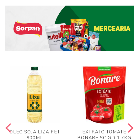
OLEO SOJA LIZA PET
EXTRATO TOMATE
900ML
BONARE SC GD 1,7KG