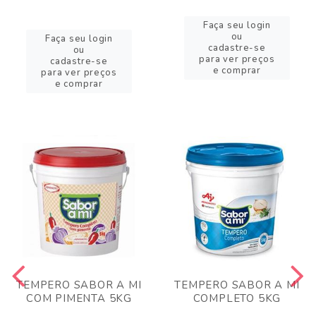
Faça seu login
ou
Faça seu login
cadastre-se
ou
para ver preços
cadastre-se
e comprar
para ver preços
e comprar
TEMPERO SABOR A MI
TEMPERO SABOR A MI
COM PIMENTA 5KG
COMPLETO 5KG