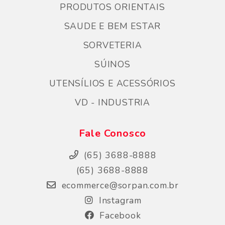
PRODUTOS ORIENTAIS
SAUDE E BEM ESTAR
SORVETERIA
SÚINOS
UTENSÍLIOS E ACESSÓRIOS
VD - INDUSTRIA
Fale Conosco
(65) 3688-8888
(65) 3688-8888
ecommerce@sorpan.com.br
Instagram
Facebook