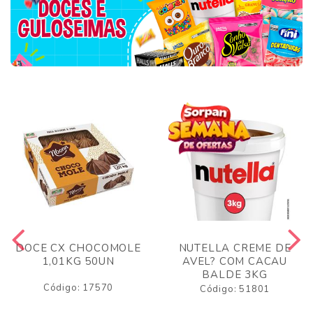
DOCE CX CHOCOMOLE
NUTELLA CREME DE
1,01KG 50UN
AVEL? COM CACAU
BALDE 3KG
Código: 17570
Código: 51801