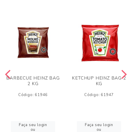
BARBECUE HEINZ BAG
KETCHUP HEINZ BAG 2
2 KG
KG
Código: 61946
Código: 61947
Faça seu login
Faça seu login
ou
ou