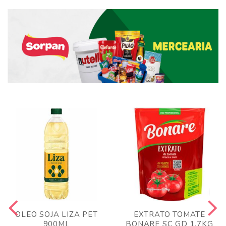
OLEO SOJA LIZA PET
EXTRATO TOMATE
900ML
BONARE SC GD 1,7KG