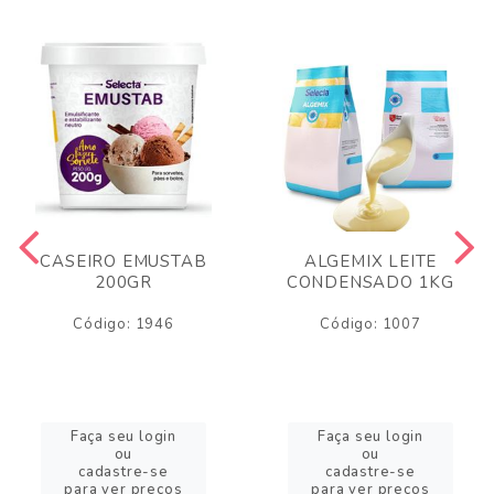
CASEIRO EMUSTAB
ALGEMIX LEITE
200GR
CONDENSADO 1KG
Código: 1946
Código: 1007
Faça seu login
Faça seu login
ou
ou
cadastre-se
cadastre-se
para ver preços
para ver preços