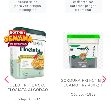
cadastre-se
cadastre-se
para ver preços
para ver preços
e comprar
e comprar
GORDURA FRIT-14,5KG
COAMO FRY 400-Z T
OLEO FRIT. 14,5KG
ELOGIATA ALGODAO
Código: 41852
Código: 63632