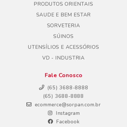
PRODUTOS ORIENTAIS
SAUDE E BEM ESTAR
SORVETERIA
SÚINOS
UTENSÍLIOS E ACESSÓRIOS
VD - INDUSTRIA
Fale Conosco
(65) 3688-8888
(65) 3688-8888
ecommerce@sorpan.com.br
Instagram
Facebook