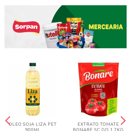
OLEO SOJA LIZA PET
EXTRATO TOMATE
900ML
BONARE SC GD 1,7KG