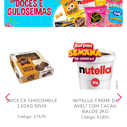
DOCE CX CHOCOMOLE
NUTELLA CREME DE
1,01KG 50UN
AVEL? COM CACAU
BALDE 3KG
Código: 17570
Código: 51801