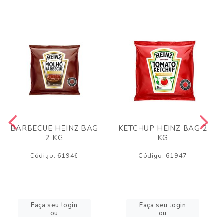
BARBECUE HEINZ BAG
KETCHUP HEINZ BAG 2
2 KG
KG
Código: 61946
Código: 61947
Faça seu login
Faça seu login
ou
ou