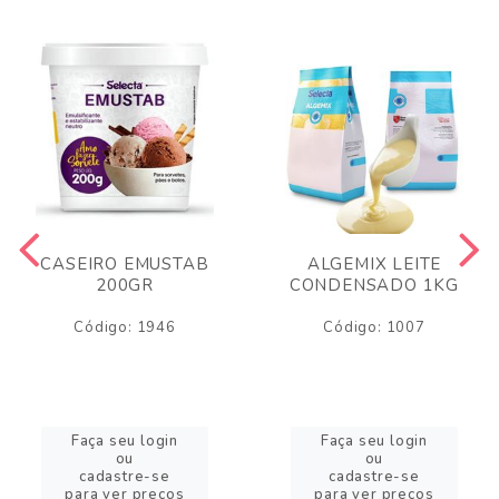
CASEIRO EMUSTAB
ALGEMIX LEITE
200GR
CONDENSADO 1KG
Código: 1946
Código: 1007
Faça seu login
Faça seu login
ou
ou
cadastre-se
cadastre-se
para ver preços
para ver preços