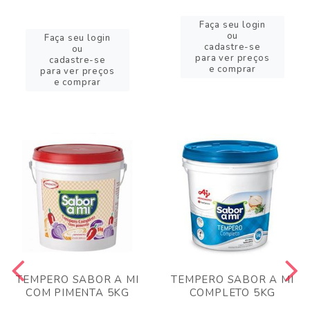
Faça seu login
ou
Faça seu login
cadastre-se
ou
para ver preços
cadastre-se
e comprar
para ver preços
e comprar
TEMPERO SABOR A MI
TEMPERO SABOR A MI
COM PIMENTA 5KG
COMPLETO 5KG