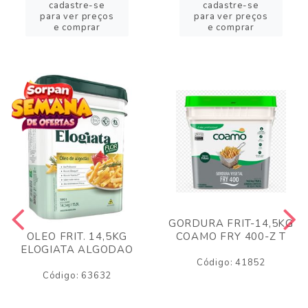
cadastre-se
cadastre-se
para ver preços
para ver preços
e comprar
e comprar
GORDURA FRIT-14,5KG
COAMO FRY 400-Z T
OLEO FRIT. 14,5KG
ELOGIATA ALGODAO
Código: 41852
Código: 63632