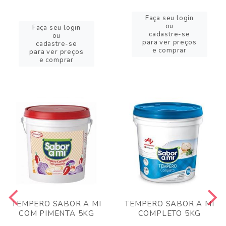
Faça seu login
ou
Faça seu login
cadastre-se
ou
para ver preços
cadastre-se
e comprar
para ver preços
e comprar
TEMPERO SABOR A MI
TEMPERO SABOR A MI
COM PIMENTA 5KG
COMPLETO 5KG