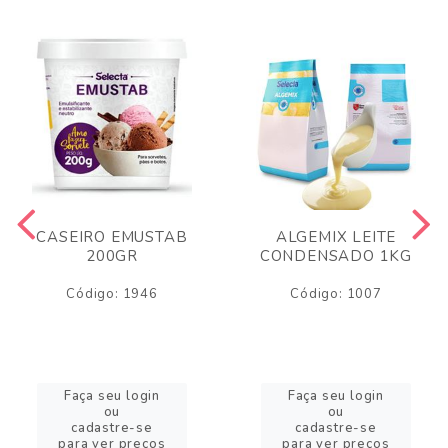
CASEIRO EMUSTAB
ALGEMIX LEITE
200GR
CONDENSADO 1KG
Código: 1946
Código: 1007
Faça seu login
Faça seu login
ou
ou
cadastre-se
cadastre-se
para ver preços
para ver preços