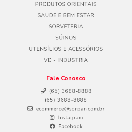
PRODUTOS ORIENTAIS
SAUDE E BEM ESTAR
SORVETERIA
SÚINOS
UTENSÍLIOS E ACESSÓRIOS
VD - INDUSTRIA
Fale Conosco
(65) 3688-8888
(65) 3688-8888
ecommerce@sorpan.com.br
Instagram
Facebook