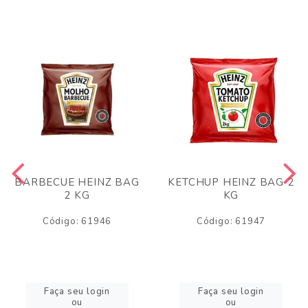
BARBECUE HEINZ BAG
KETCHUP HEINZ BAG 2
2 KG
KG
Código: 61946
Código: 61947
Faça seu login
Faça seu login
ou
ou