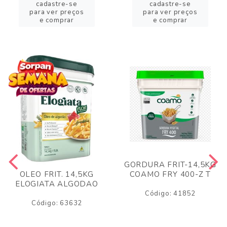
cadastre-se
cadastre-se
para ver preços
para ver preços
e comprar
e comprar
GORDURA FRIT-14,5KG
COAMO FRY 400-Z T
OLEO FRIT. 14,5KG
ELOGIATA ALGODAO
Código: 41852
Código: 63632