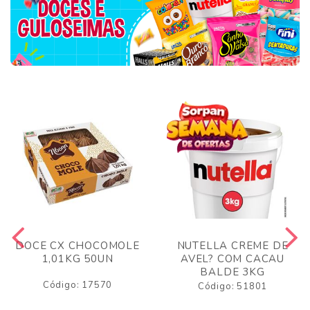
DOCE CX CHOCOMOLE
NUTELLA CREME DE
1,01KG 50UN
AVEL? COM CACAU
BALDE 3KG
Código: 17570
Código: 51801