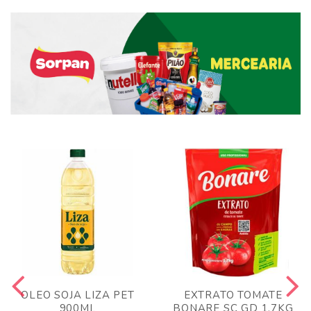
OLEO SOJA LIZA PET
EXTRATO TOMATE
900ML
BONARE SC GD 1,7KG