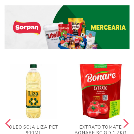
OLEO SOJA LIZA PET
EXTRATO TOMATE
900ML
BONARE SC GD 1,7KG