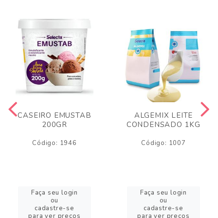
CASEIRO EMUSTAB
ALGEMIX LEITE
200GR
CONDENSADO 1KG
Código: 1946
Código: 1007
Faça seu login
Faça seu login
ou
ou
cadastre-se
cadastre-se
para ver preços
para ver preços