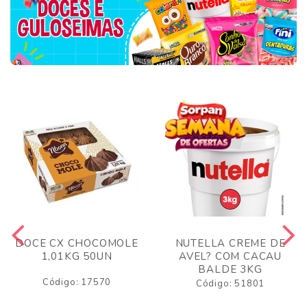
DOCE CX CHOCOMOLE
NUTELLA CREME DE
1,01KG 50UN
AVEL? COM CACAU
BALDE 3KG
Código: 17570
Código: 51801