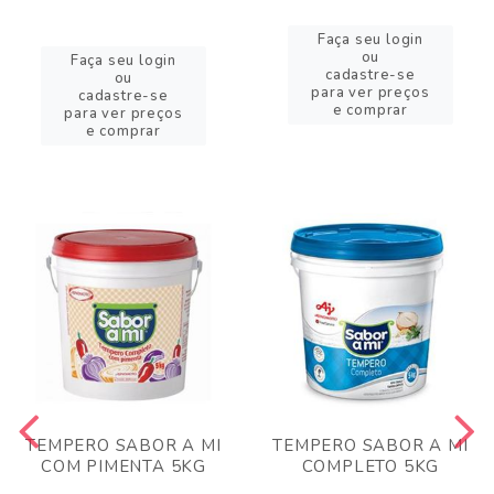
Faça seu login
ou
Faça seu login
cadastre-se
ou
para ver preços
cadastre-se
e comprar
para ver preços
e comprar
TEMPERO SABOR A MI
TEMPERO SABOR A MI
COM PIMENTA 5KG
COMPLETO 5KG