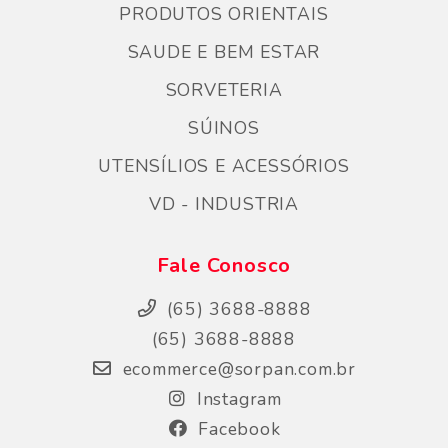
PRODUTOS ORIENTAIS
SAUDE E BEM ESTAR
SORVETERIA
SÚINOS
UTENSÍLIOS E ACESSÓRIOS
VD - INDUSTRIA
Fale Conosco
(65) 3688-8888
(65) 3688-8888
ecommerce@sorpan.com.br
Instagram
Facebook