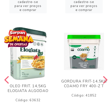
cadastre-se
cadastre-se
para ver preços
para ver preços
e comprar
e comprar
GORDURA FRIT-14,5KG
COAMO FRY 400-Z T
OLEO FRIT. 14,5KG
ELOGIATA ALGODAO
Código: 41852
Código: 63632