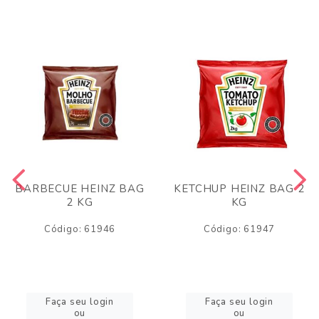
BARBECUE HEINZ BAG
KETCHUP HEINZ BAG 2
2 KG
KG
Código: 61946
Código: 61947
Faça seu login
Faça seu login
ou
ou