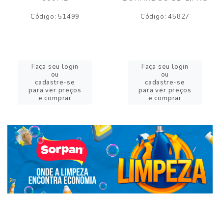
Código: 51499
Código: 45827
Faça seu login
Faça seu login
ou
ou
cadastre-se
cadastre-se
para ver preços
para ver preços
e comprar
e comprar