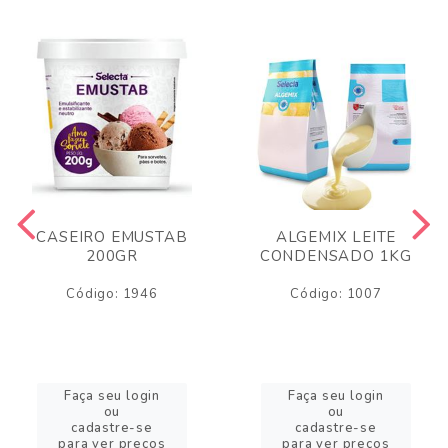
CASEIRO EMUSTAB
ALGEMIX LEITE
200GR
CONDENSADO 1KG
Código: 1946
Código: 1007
Faça seu login
Faça seu login
ou
ou
cadastre-se
cadastre-se
para ver preços
para ver preços