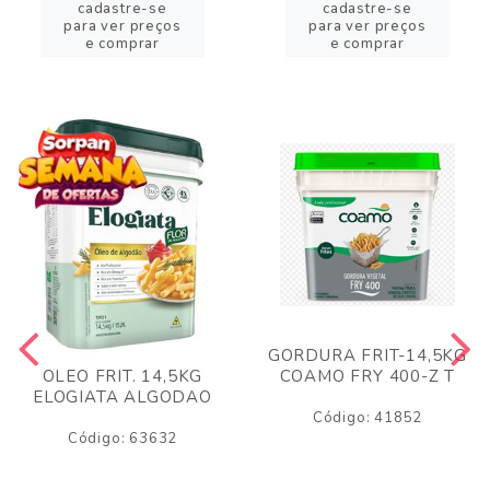
cadastre-se
cadastre-se
para ver preços
para ver preços
e comprar
e comprar
GORDURA FRIT-14,5KG
COAMO FRY 400-Z T
OLEO FRIT. 14,5KG
ELOGIATA ALGODAO
Código: 41852
Código: 63632