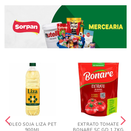
OLEO SOJA LIZA PET
EXTRATO TOMATE
900ML
BONARE SC GD 1,7KG