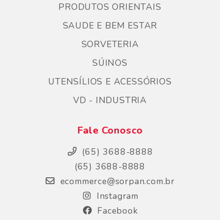
PRODUTOS ORIENTAIS
SAUDE E BEM ESTAR
SORVETERIA
SÚINOS
UTENSÍLIOS E ACESSÓRIOS
VD - INDUSTRIA
Fale Conosco
(65) 3688-8888
(65) 3688-8888
ecommerce@sorpan.com.br
Instagram
Facebook