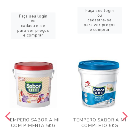
Faça seu login
ou
Faça seu login
cadastre-se
ou
para ver preços
cadastre-se
e comprar
para ver preços
e comprar
TEMPERO SABOR A MI
TEMPERO SABOR A MI
COM PIMENTA 5KG
COMPLETO 5KG