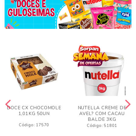
DOCE CX CHOCOMOLE
NUTELLA CREME DE
1,01KG 50UN
AVEL? COM CACAU
BALDE 3KG
Código: 17570
Código: 51801