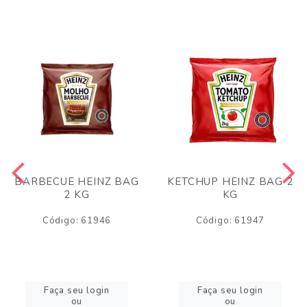
BARBECUE HEINZ BAG
KETCHUP HEINZ BAG 2
2 KG
KG
Código: 61946
Código: 61947
Faça seu login
Faça seu login
ou
ou