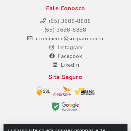
Fale Conosco
(65) 3688-8888
(65) 3688-8888
ecommerce@sorpan.com.br
Instagram
Facebook
LikedIn
Site Seguro
O nosso site coleta cookies próprios e de