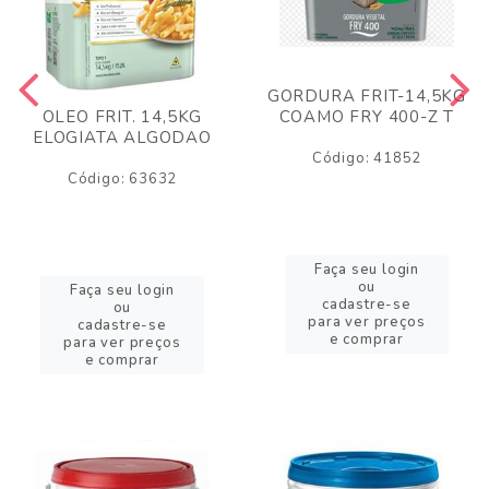
GORDURA FRIT-14,5KG
COAMO FRY 400-Z T
OLEO FRIT. 14,5KG
ELOGIATA ALGODAO
Código: 41852
Código: 63632
Faça seu login
ou
Faça seu login
cadastre-se
ou
para ver preços
cadastre-se
e comprar
para ver preços
e comprar