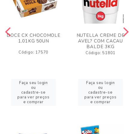
DOCE CX CHOCOMOLE
NUTELLA CREME DE
1,01KG 50UN
AVEL? COM CACAU
BALDE 3KG
Código: 17570
Código: 51801
Faça seu login
Faça seu login
ou
ou
cadastre-se
cadastre-se
para ver preços
para ver preços
e comprar
e comprar