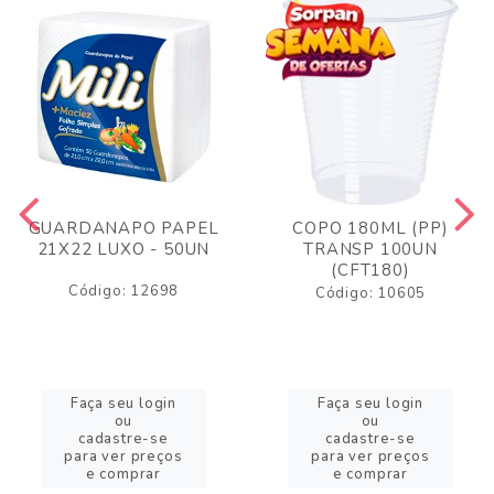
GUARDANAPO PAPEL
COPO 180ML (PP)
21X22 LUXO - 50UN
TRANSP 100UN
(CFT180)
Código: 12698
Código: 10605
Faça seu login
Faça seu login
ou
ou
cadastre-se
cadastre-se
para ver preços
para ver preços
e comprar
e comprar