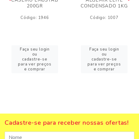
200GR
CONDENSADO 1KG
Código: 1946
Código: 1007
Faça seu login
Faça seu login
ou
ou
cadastre-se
cadastre-se
para ver preços
para ver preços
e comprar
e comprar
Cadastre-se para receber nossas ofertas!