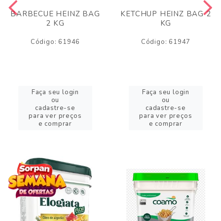
BARBECUE HEINZ BAG
KETCHUP HEINZ BAG 2
2 KG
KG
Código: 61946
Código: 61947
Faça seu login
Faça seu login
ou
ou
cadastre-se
cadastre-se
para ver preços
para ver preços
e comprar
e comprar