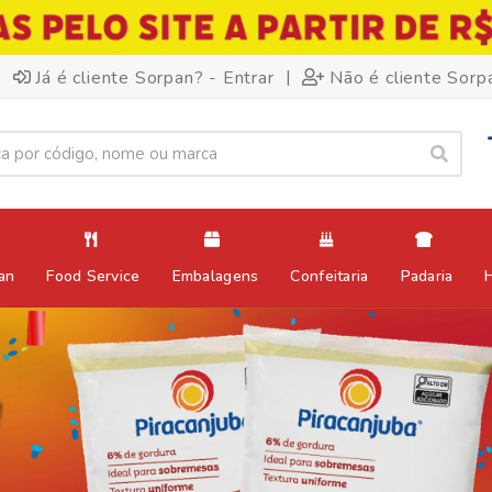
|
Já é cliente Sorpan? - Entrar
Não é cliente Sorp
an
Food Service
Embalagens
Confeitaria
Padaria