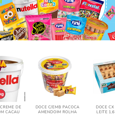
 CREME DE
DOCE C/EMB PACOCA
DOCE CX
OM CACAU
AMENDOIM ROLHA
LEITE 1,