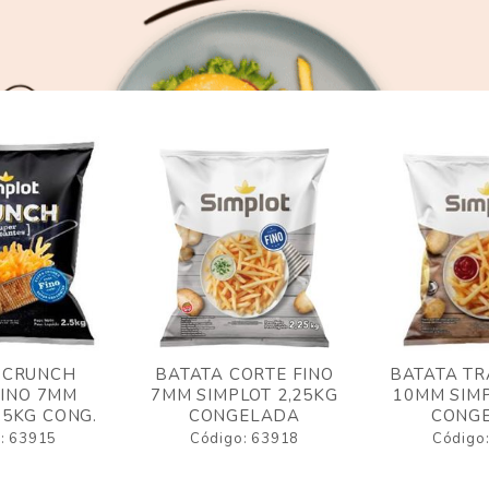
 CRUNCH
BATATA CORTE FINO
BATATA TR
FINO 7MM
7MM SIMPLOT 2,25KG
10MM SIMP
,5KG CONG.
CONGELADA
CONG
: 63915
Código: 63918
Código