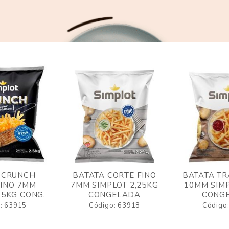
 CRUNCH
BATATA CORTE FINO
BATATA TR
FINO 7MM
7MM SIMPLOT 2,25KG
10MM SIMP
,5KG CONG.
CONGELADA
CONG
: 63915
Código: 63918
Código