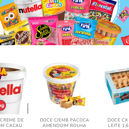
 CREME DE
DOCE C/EMB PACOCA
DOCE CX
OM CACAU
AMENDOIM ROLHA
LEITE 1,